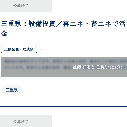
公募終了
三重県：設備投資／再エネ・畜エネで活
金
--
上限金額・助成額
登録するとご覧いただけ
三重県
公募終了