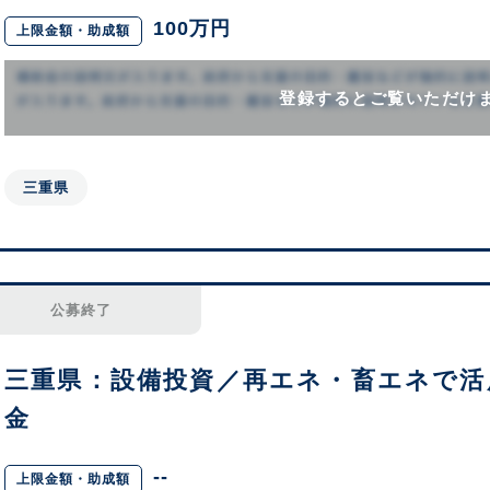
100万円
上限金額・助成額
登録するとご覧いただけ
三重県
公募終了
三重県：設備投資／再エネ・畜エネで活
金
--
上限金額・助成額