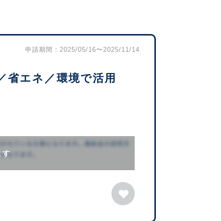
申請期間：2025/05/16〜2025/11/14
／省エネ／環境で活用
ます