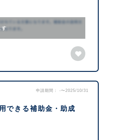
ます
申請期間： -〜2025/10/31
用できる補助金・助成