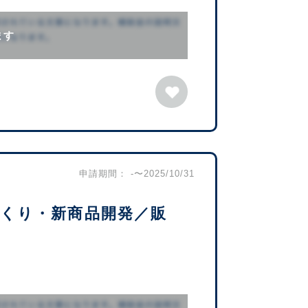
ます
申請期間： -〜2025/10/31
くり・新商品開発／販