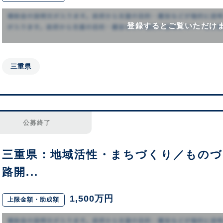
登録するとご覧いただけ
三重県
公募終了
三重県：地域活性・まちづくり／ものづ
路開...
1,500万円
上限金額・助成額