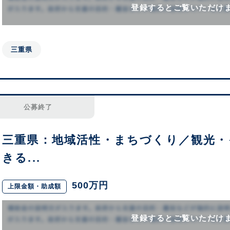
登録するとご覧いただけ
三重県
公募終了
三重県：地域活性・まちづくり／観光・
きる...
500万円
上限金額・助成額
登録するとご覧いただけ