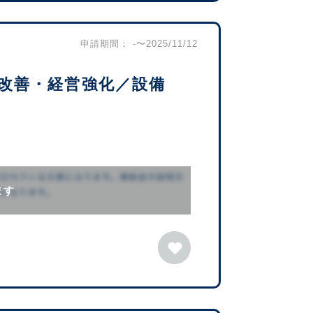
申請期間： -〜2025/11/12
改善・経営強化／設備
ます