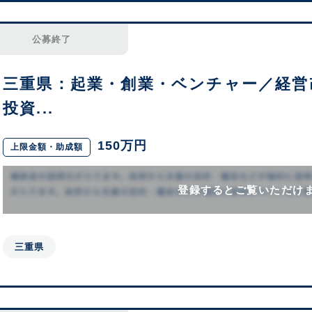
公募終了
三重県：起業・創業・ベンチャー／経営
投資...
150万円
上限金額・助成額
登録するとご覧いただけ
三重県