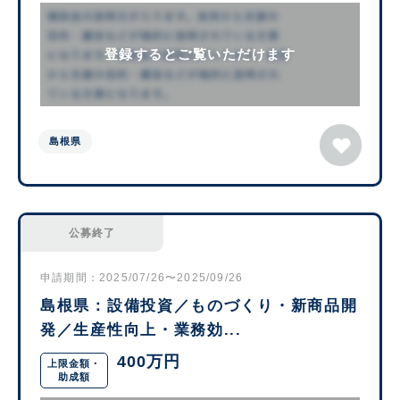
登録するとご覧いただけます
島根県
公募終了
申請期間：2025/07/26〜2025/09/26
島根県：設備投資／ものづくり・新商品開
発／生産性向上・業務効...
400万円
上限金額・
助成額