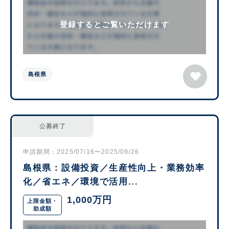
登録するとご覧いただけます
島根県
公募終了
申請期間：2025/07/16〜2025/09/26
島根県：設備投資／生産性向上・業務効率
化／省エネ／環境で活用...
1,000万円
上限金額・
助成額