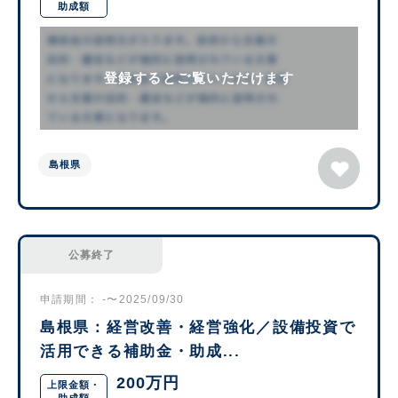
助成額
登録するとご覧いただけます
島根県
公募終了
申請期間： -〜2025/09/30
島根県：経営改善・経営強化／設備投資で
活用できる補助金・助成...
200万円
上限金額・