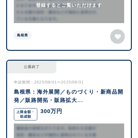
登録するとご覧いただけます
島根県
公募終了
申請期間：2025/08/01〜2025/08/31
島根県：海外展開／ものづくり・新商品開
発／販路開拓・販路拡大...
300万円
上限金額・
助成額