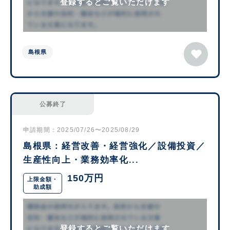
登録するとご覧いただけます
島根県
公募終了
申請期間：2025/07/26〜2025/08/29
島根県：経営改善・経営強化／設備投資／
生産性向上・業務効率化...
150万円
上限金額・
助成額
登録するとご覧いただけます