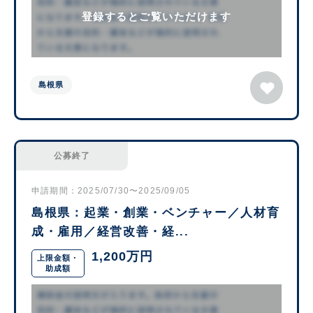
登録するとご覧いただけます
島根県
公募終了
申請期間：2025/07/30〜2025/09/05
島根県：起業・創業・ベンチャー／人材育
成・雇用／経営改善・経...
1,200万円
上限金額・
助成額