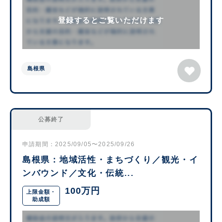
登録するとご覧いただけます
島根県
公募終了
申請期間：2025/09/05〜2025/09/26
島根県：地域活性・まちづくり／観光・イ
ンバウンド／文化・伝統...
100万円
上限金額・
助成額