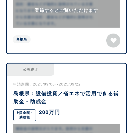
登録するとご覧いただけます
島根県
公募終了
申請期間：2025/09/06〜2025/09/22
島根県：設備投資／省エネで活用できる補
助金・助成金
200万円
上限金額・
助成額