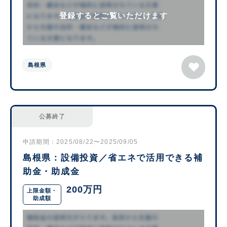
登録するとご覧いただけます
島根県
公募終了
申請期間：2025/08/22〜2025/09/05
島根県：設備投資／省エネで活用できる補
助金・助成金
200万円
上限金額・
助成額