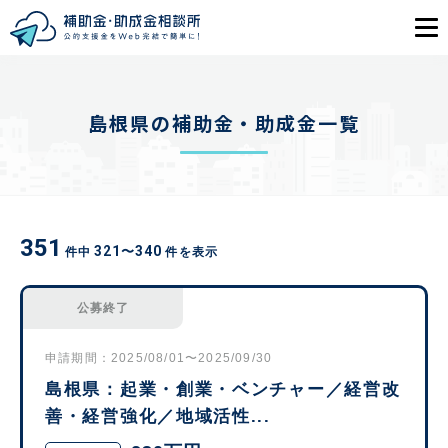
目的から探す
島根県の補助金・助成金一覧
エリアから探す
初めての方
351
321
340
〜
件中
件を表示
会員登録
ログイン
公募終了
申請期間：2025/08/01〜2025/09/30
島根県：起業・創業・ベンチャー／経営改
善・経営強化／地域活性...