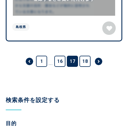
島根県
1
16
17
18
...
検索条件を設定する
目的