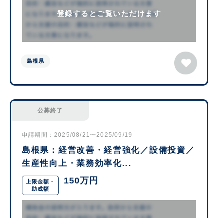
登録するとご覧いただけます
島根県
公募終了
申請期間：2025/08/21〜2025/09/19
島根県：経営改善・経営強化／設備投資／
生産性向上・業務効率化...
150万円
上限金額・
助成額