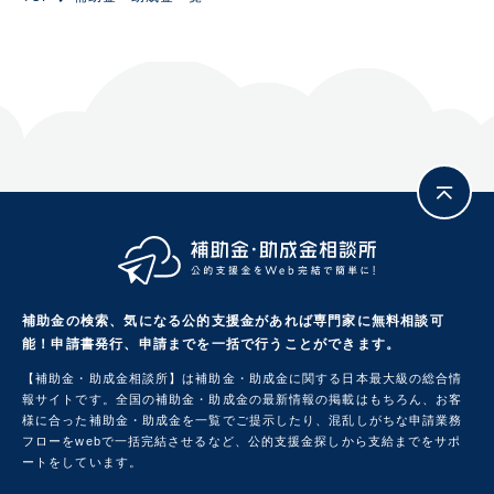
補助金の検索、気になる公的支援金があれば専門家に無料相談可
能！
申請書発行、申請までを一括で行うことができます。
【補助金・助成金相談所】は補助金・助成金に関する日本最大級の総合情
報サイトです。
全国の補助金・助成金の最新情報の掲載はもちろん、お客
様に合った補助金・助成金を一覧でご提示したり、混乱しがちな申請業務
フローをwebで一括完結させるなど、公的支援金探しから支給までをサポ
ートをしています。