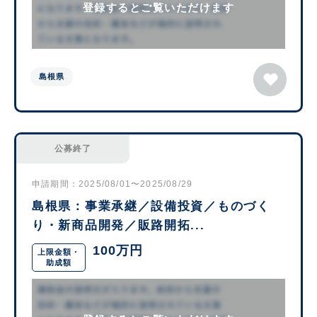
登録するとご覧いただけます
島根県
公募終了
申請期間：2025/08/01〜2025/08/29
島根県：事業承継／設備投資／ものづく
り・新商品開発／販路開拓...
100万円
上限金額・
助成額