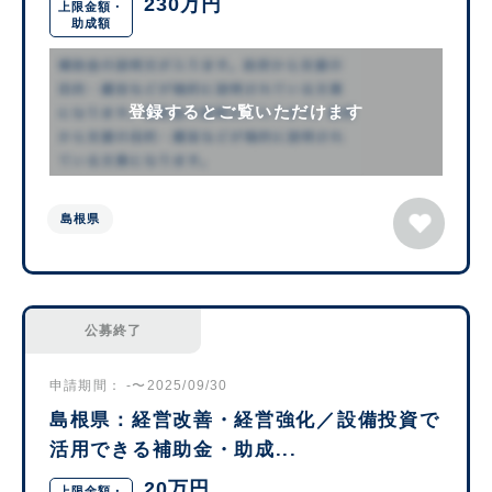
230万円
上限金額・
助成額
登録するとご覧いただけます
島根県
公募終了
申請期間： -〜2025/09/30
島根県：経営改善・経営強化／設備投資で
活用できる補助金・助成...
20万円
上限金額・