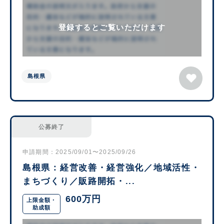
登録するとご覧いただけます
島根県
公募終了
申請期間：2025/09/01〜2025/09/26
島根県：経営改善・経営強化／地域活性・
まちづくり／販路開拓・...
600万円
上限金額・
助成額