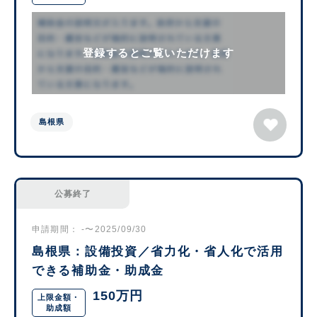
登録するとご覧いただけます
島根県
公募終了
申請期間： -〜2025/09/30
島根県：設備投資／省力化・省人化で活用
できる補助金・助成金
150万円
上限金額・
助成額