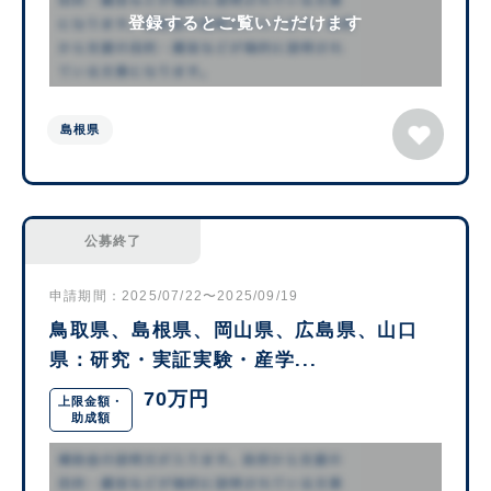
登録するとご覧いただけます
島根県
公募終了
申請期間：2025/07/22〜2025/09/19
鳥取県、島根県、岡山県、広島県、山口
県：研究・実証実験・産学...
70万円
上限金額・
助成額