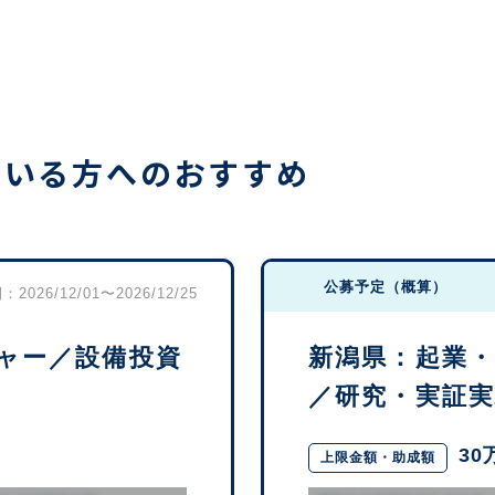
ている方へのおすすめ
公募予定（概算）
2026/12/01〜2026/12/25
ャー／設備投資
新潟県：起業
／研究・実証実験
30
上限金額・助成額