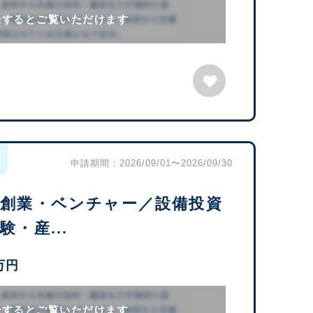
録するとご覧いただけます
申請期間：2026/09/01〜2026/09/30
・創業・ベンチャー／設備投資
・産...
万円
録するとご覧いただけます