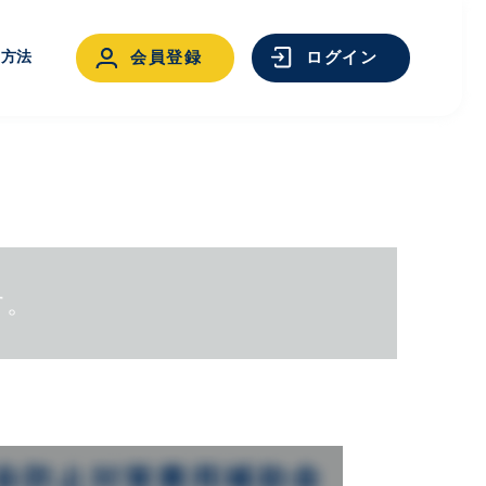
用方法
会員登録
ログイン
す。
ログイン