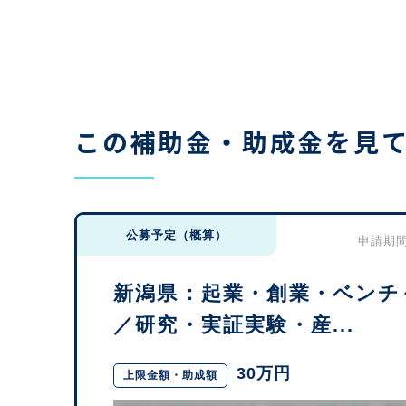
この補助金・助成金を見
公募予定（概算）
申請期間：
新潟県：起業・創業・ベンチ
／研究・実証実験・産...
30万円
上限金額・助成額