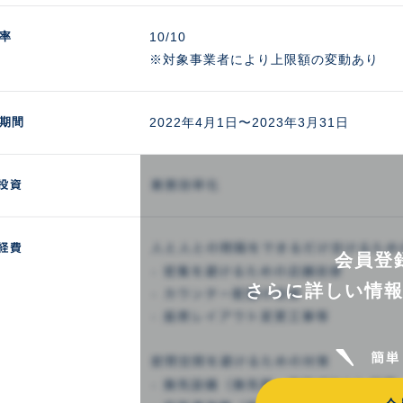
率
10/10

※対象事業者により上限額の変動あり
期間
2022年4月1日〜2023年3月31日
会員登
さらに詳しい情