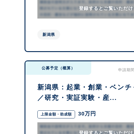
登録するとご覧いただけ
新潟県
公募予定（概算）
申請期間：
新潟県：起業・創業・ベンチ
／研究・実証実験・産...
30万円
上限金額・助成額
登録するとご覧いただけ