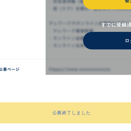
会
すでに登録
ロ
公募終了しました