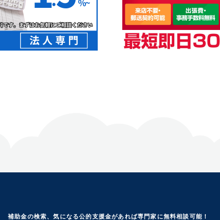
補助金の検索、気になる公的支援金があれば専門家に無料相談可能！