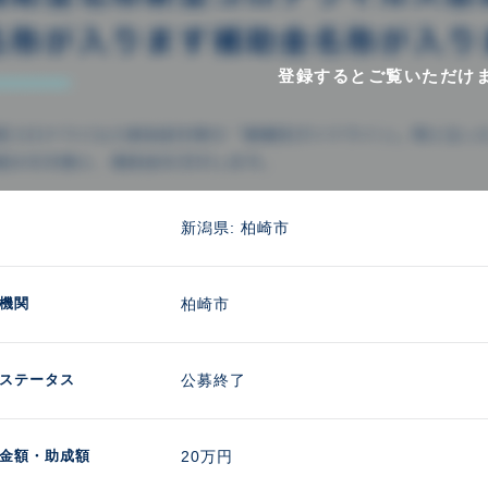
登録するとご覧いただけ
新潟県: 柏崎市
機関
柏崎市
ステータス
公募終了
金額
・助成額
20万円 