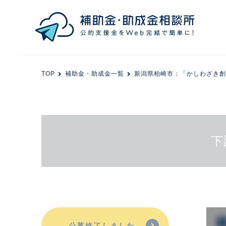
目的から探す
TOP
補助金・助成金一覧
新潟県柏崎市：「かしわざき創
エリアから探す
初めての方
下
会員登録
公募終了しました