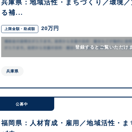
兵庫県：地域活性・まちづくり／環境／
る補...
20万円
上限金額・助成額
登録するとご覧いただけ
兵庫県
公募中
福岡県：人材育成・雇用／地域活性・ま