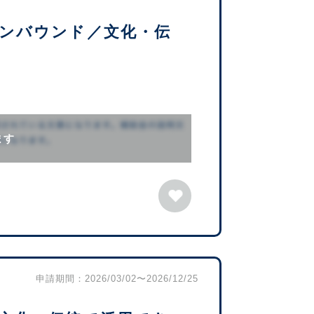
ンバウンド／文化・伝
ます
申請期間：2026/03/02〜2026/12/25