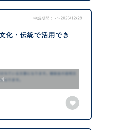
申請期間： -〜2026/12/28
文化・伝統で活用でき
ます