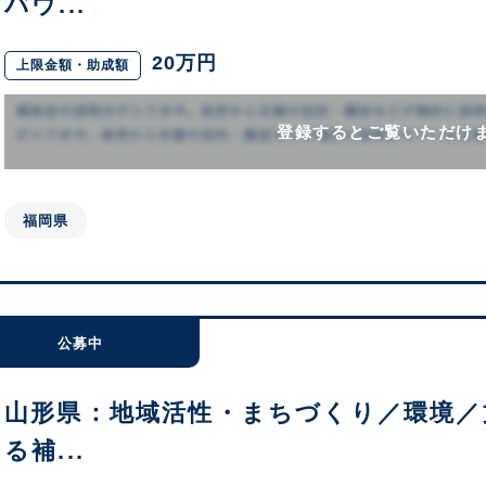
バウ...
20万円
上限金額・助成額
登録するとご覧いただけ
福岡県
公募中
山形県：地域活性・まちづくり／環境／
る補...