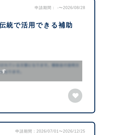
申請期間： -〜2026/08/28
伝統で活用できる補助
ます
申請期間：2026/07/01〜2026/12/25