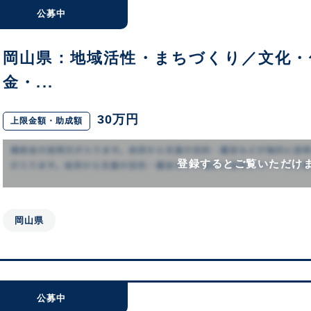
公募中
岡山県：地域活性・まちづくり／文化・
金・...
30万円
上限金額・助成額
登録するとご覧いただけ
岡山県
公募中