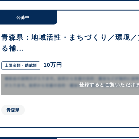
公募中
青森県：地域活性・まちづくり／環境／
る補...
10万円
上限金額・助成額
登録するとご覧いただけ
青森県