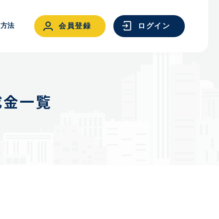
用方法
会員登録
ログイン
成金一覧
ログイン