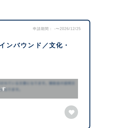
申請期間： -〜2026/12/25
インバウンド／文化・
ます