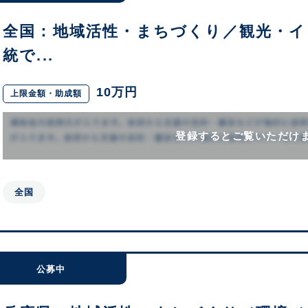
全国：地域活性・まちづくり／観光・イ
統で...
10万円
上限金額・助成額
登録するとご覧いただけ
全国
公募中