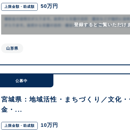
50万円
上限金額・助成額
登録するとご覧いただけ
山形県
公募中
宮城県：地域活性・まちづくり／文化・
金・...
10万円
上限金額・助成額