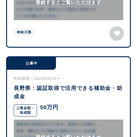
登録するとご覧いただけます
神奈川県
公募中
申請期間：2026/04/01〜 -
長野県：認証取得で活用できる補助金・助
成金
50万円
上限金額・
助成額