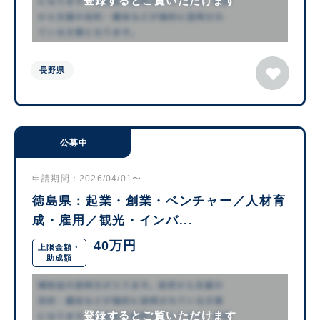
登録するとご覧いただけます
長野県
公募中
申請期間：2026/04/01〜 -
徳島県：起業・創業・ベンチャー／人材育
成・雇用／観光・インバ...
40万円
上限金額・
助成額
登録するとご覧いただけます