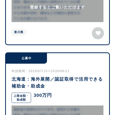
登録するとご覧いただけます
香川県
公募中
申請期間：2026/07/15〜2026/08/21
北海道：海外展開／認証取得で活用できる
補助金・助成金
300万円
上限金額・
助成額