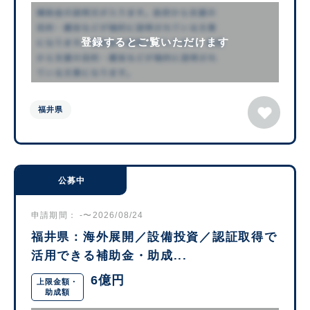
登録するとご覧いただけます
福井県
公募中
申請期間： -〜2026/08/24
福井県：海外展開／設備投資／認証取得で
活用できる補助金・助成...
6億円
上限金額・
助成額