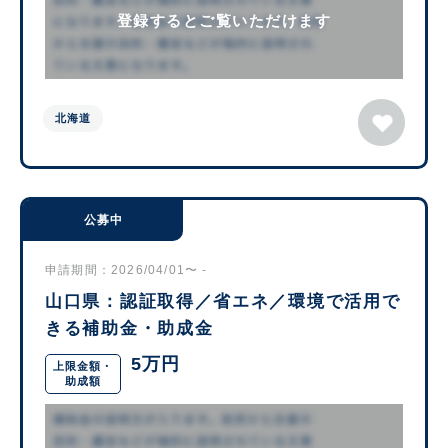
登録するとご覧いただけます
北海道
公募中
申請期間：2026/04/01〜 -
山口県：認証取得／省エネ／環境で活用で
きる補助金・助成金
5万円
上限金額・
助成額