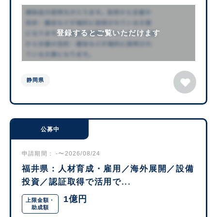
登録するとご覧いただけます
静岡県
公募中
申請期間： -〜2026/08/24
福井県：人材育成・雇用／海外展開／設備
投資／認証取得で活用で...
1億円
上限金額・
助成額