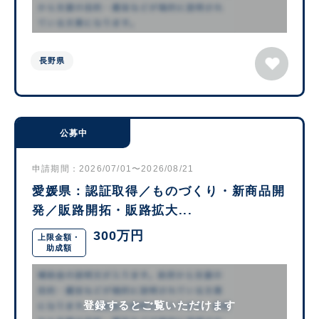
長野県
公募中
申請期間：2026/07/01〜2026/08/21
愛媛県：認証取得／ものづくり・新商品開
発／販路開拓・販路拡大...
300万円
上限金額・
助成額
登録するとご覧いただけます