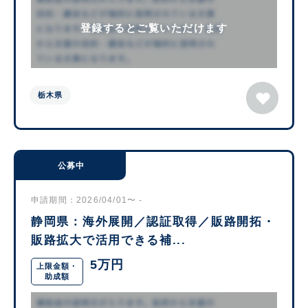
登録するとご覧いただけます
栃木県
公募中
申請期間：2026/04/01〜 -
静岡県：海外展開／認証取得／販路開拓・
販路拡大で活用できる補...
5万円
上限金額・
助成額