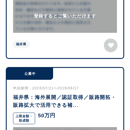
登録するとご覧いただけます
福井県
公募中
申請期間：2026/07/21〜2026/08/17
福井県：海外展開／認証取得／販路開拓・
販路拡大で活用できる補...
50万円
上限金額・
助成額