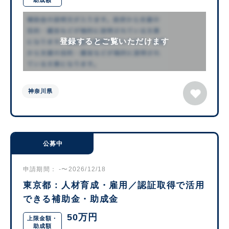
助成額
登録するとご覧いただけます
神奈川県
公募中
申請期間： -〜2026/12/18
東京都：人材育成・雇用／認証取得で活用
できる補助金・助成金
50万円
上限金額・
助成額