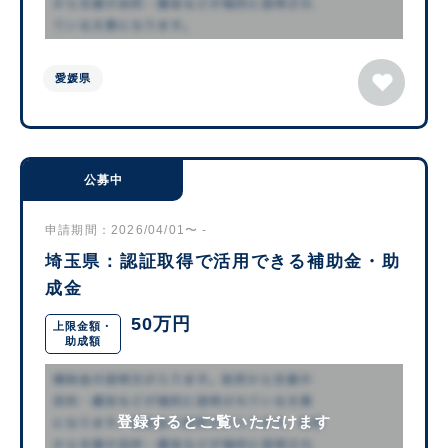
愛媛県
公募中
申請期間：2026/04/01〜 -
埼玉県：認証取得で活用できる補助金・助
成金
50万円
上限金額・
助成額
登録するとご覧いただけます