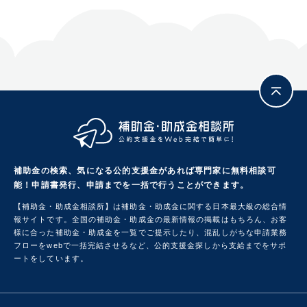
補助金の検索、気になる公的支援金があれば専門家に無料相談可
能！
申請書発行、申請までを一括で行うことができます。
【補助金・助成金相談所】は補助金・助成金に関する日本最大級の総合情
報サイトです。
全国の補助金・助成金の最新情報の掲載はもちろん、お客
様に合った補助金・助成金を一覧でご提示したり、混乱しがちな申請業務
フローをwebで一括完結させるなど、公的支援金探しから支給までをサポ
ートをしています。