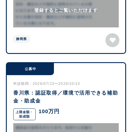
登録するとご覧いただけます
静岡県
公募中
申請期間：2026/07/15〜2026/10/15
香川県：認証取得／環境で活用できる補助
金・助成金
100万円
上限金額・
助成額