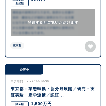
助成額
登録するとご覧いただけます
東京都
公募中
申請期間： -〜2026/10/30
東京都：業態転換・新分野展開／研究・実
証実験・産学連携／認証...
1,500万円
上限金額・