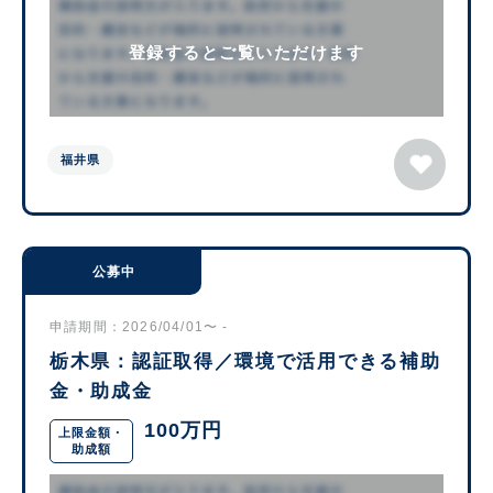
登録するとご覧いただけます
福井県
公募中
申請期間：2026/04/01〜 -
栃木県：認証取得／環境で活用できる補助
金・助成金
100万円
上限金額・
助成額