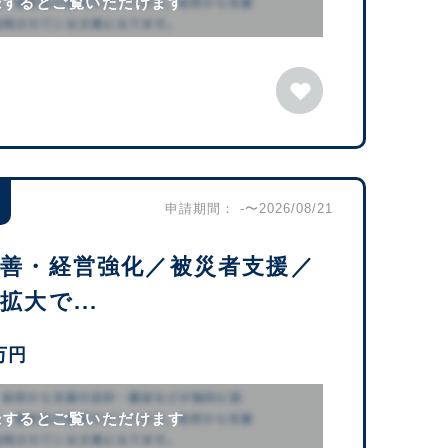
録するとご覧いただけます
申請期間： -〜2026/08/21
改善・経営強化／被災者支援／
大で...
万円
録するとご覧いただけます