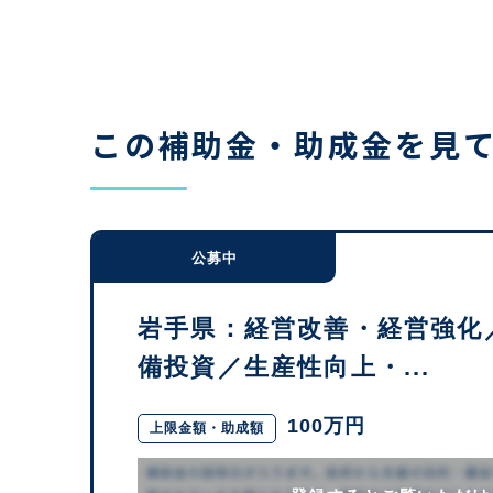
この補助金・助成金を見
公募中
岩手県：経営改善・経営強化
備投資／生産性向上・...
100万円
上限金額・助成額