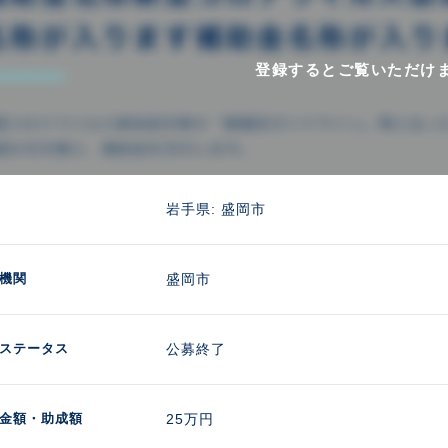
登録するとご覧いただけ
岩手県: 盛岡市
機関
盛岡市
ステータス
公募終了
金額
・助成額
25万円 