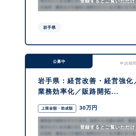
登録するとご覧いただけ
岩手県
公募中
申請期間：
岩手県：経営改善・経営強化
業務効率化／販路開拓...
30万円
上限金額・助成額
登録するとご覧いただけ