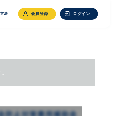
用方法
会員登録
ログイン
す。
ログイン