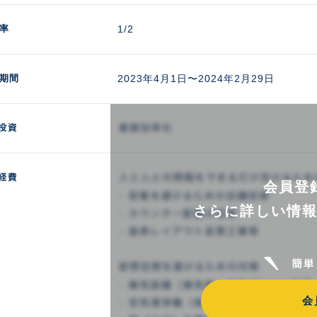
率
1/2
期間
2023年4月1日〜2024年2月29日
会員登
さらに詳しい情
会