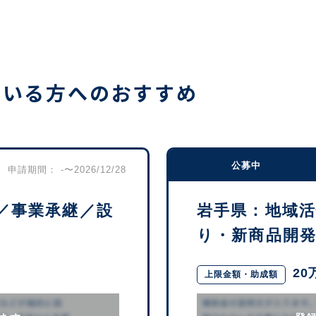
ている方へのおすすめ
公募中
申請期間： -〜2026/12/28
／事業承継／設
岩手県：地域
り・新商品開発／
20
上限金額・助成額