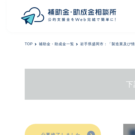
目的から探す
TOP
補助金・助成金一覧
岩手県盛岡市：「製造業及び情
エリアから探す
初めての方
下
会員登録
公募終了しました