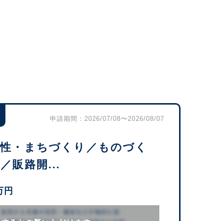
申請期間：2026/07/08〜2026/08/07
活性・まちづくり／ものづく
販路開...
万円