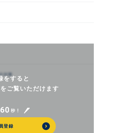
録をすると
報を
ご覧いただけます
員登録