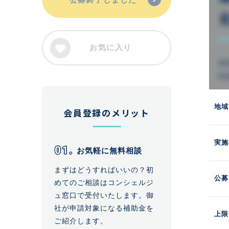
お気に入り
地域
会員登録のメリット
実施
お気軽に無料相談
まずはどうすればいいの？初
公募
めてのご相談はコンシェルジ
ュ窓口で受付いたします。御
社が申請対象になる補助金を
上限
ご紹介します。