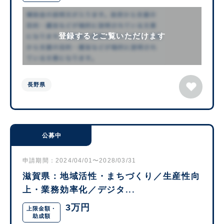
登録するとご覧いただけます
長野県
公募中
申請期間：2024/04/01〜2028/03/31
滋賀県：地域活性・まちづくり／生産性向
上・業務効率化／デジタ...
3万円
上限金額・
助成額