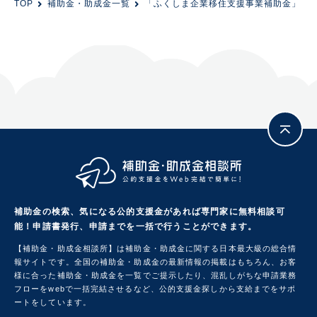
TOP
補助金・助成金一覧
「ふくしま企業移住支援事業補助金」（令
補助金の検索、気になる公的支援金があれば専門家に無料相談可
能！
申請書発行、申請までを一括で行うことができます。
【補助金・助成金相談所】は補助金・助成金に関する日本最大級の総合情
報サイトです。
全国の補助金・助成金の最新情報の掲載はもちろん、お客
様に合った補助金・助成金を一覧でご提示したり、混乱しがちな申請業務
フローをwebで一括完結させるなど、公的支援金探しから支給までをサポ
ートをしています。