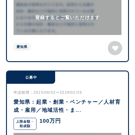
登録するとご覧いただけます
愛知県
公募中
申請期間：2025/06/02〜2028/02/29
愛知県：起業・創業・ベンチャー／人材育
成・雇用／地域活性・ま...
100万円
上限金額・
助成額