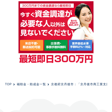
TOP
補助金・助成金一覧
京都府京丹後市：「京丹後市商工業支援補