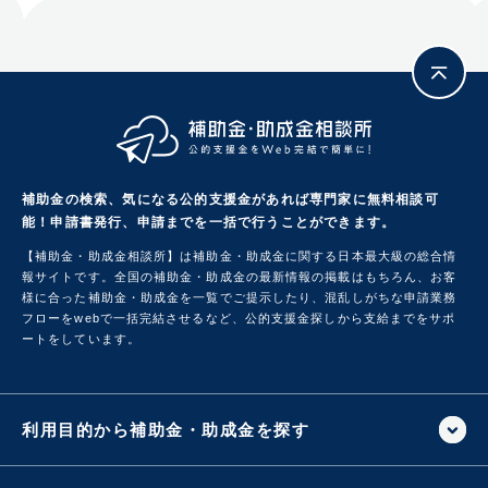
補助金の検索、気になる公的支援金があれば専門家に無料相談可
能！
申請書発行、申請までを一括で行うことができます。
【補助金・助成金相談所】は補助金・助成金に関する日本最大級の総合情
報サイトです。
全国の補助金・助成金の最新情報の掲載はもちろん、お客
様に合った補助金・助成金を一覧でご提示したり、混乱しがちな申請業務
フローをwebで一括完結させるなど、公的支援金探しから支給までをサポ
ートをしています。
利用目的から補助金・助成金を探す