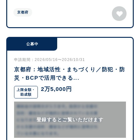
京都府
公募中
申請期間：2026/05/16〜2026/10/31
京都府：地域活性・まちづくり／防犯・防
災・BCPで活用できる...
2万5,000円
上限金額・
助成額
登録するとご覧いただけます