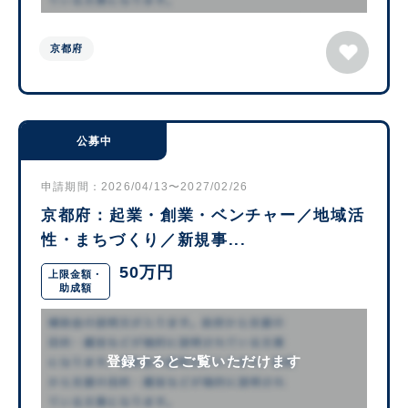
京都府
公募中
申請期間：2026/04/13〜2027/02/26
京都府：起業・創業・ベンチャー／地域活
性・まちづくり／新規事...
50万円
上限金額・
助成額
登録するとご覧いただけます