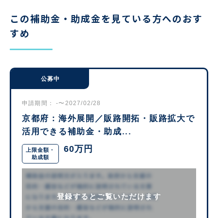
この補助金・助成金を見ている方へのおす
すめ
公募中
申請期間： -〜2027/02/28
京都府：海外展開／販路開拓・販路拡大で
活用できる補助金・助成...
60万円
上限金額・
助成額
登録するとご覧いただけます