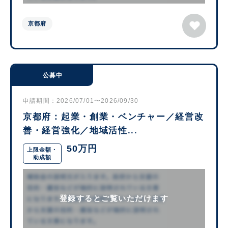
京都府
公募中
申請期間：2026/07/01〜2026/09/30
京都府：起業・創業・ベンチャー／経営改
善・経営強化／地域活性...
50万円
上限金額・
助成額
登録するとご覧いただけます