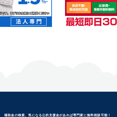
補助金の検索、気になる公的支援金があれば専門家に無料相談可能！