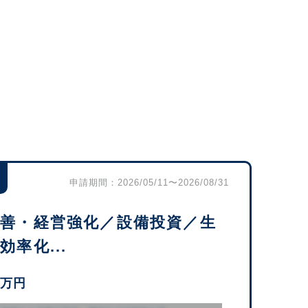
申請期間：2026/05/11〜2026/08/31
改善・経営強化／設備投資／生
率化...
0万円