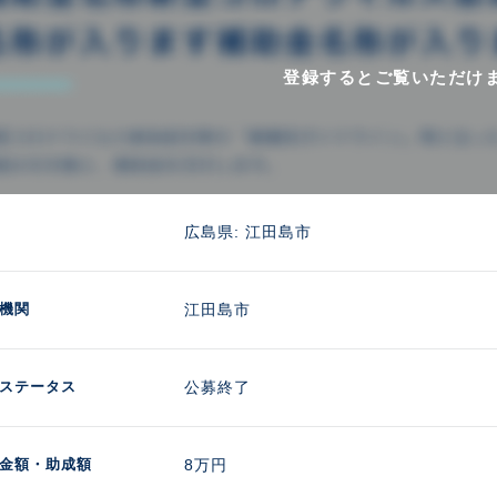
登録するとご覧いただけ
広島県: 江田島市
機関
江田島市
ステータス
公募終了
金額
・助成額
8万円 