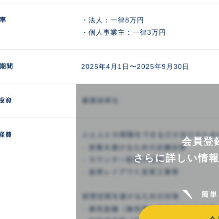
率
・法人：一律8万円

・個人事業主：一律3万円
期間
2025年4月1日〜2025年9月30日
会員登
さらに詳しい情