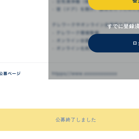
会
すでに登録
ロ
公募終了しました