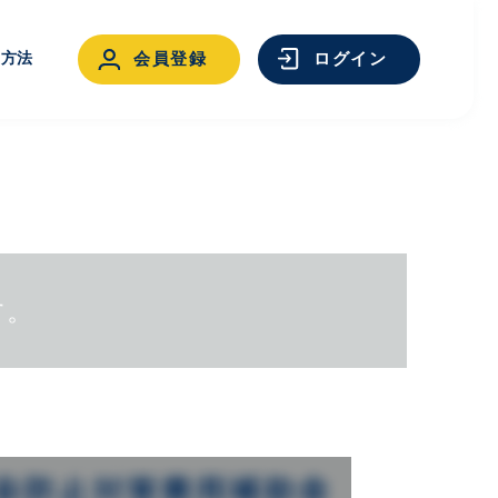
用方法
会員登録
ログイン
す。
ログイン