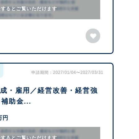
録するとご覧いただけます
申請期間：2027/01/04〜2027/03/31
育成・雇用／経営改善・経営強
助金...
万円
録するとご覧いただけます