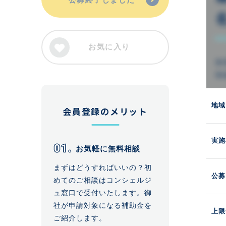
お気に入り
地域
会員登録のメリット
実施
お気軽に無料相談
まずはどうすればいいの？初
公募
めてのご相談はコンシェルジ
ュ窓口で受付いたします。御
社が申請対象になる補助金を
上限
ご紹介します。