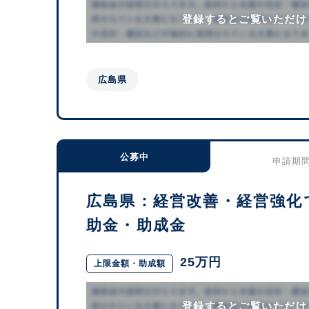
登録するとご覧いただけ
広島県
公募中
申請期間：
広島県：経営改善・経営強化
助金・助成金
25万円
上限金額・助成額
登録するとご覧いただけ