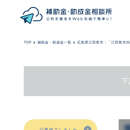
目的から探す
TOP
補助金・助成金一覧
広島県江田島市：「江田島市内
エリアから探す
初めての方
下
会員登録
公募終了しました