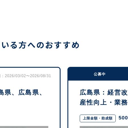
ている方へのおすすめ
公募中
2026/03/02〜2026/08/31
島県、広島県、
広島県：経営
産性向上・業務効
50
上限金額・助成額