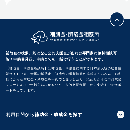
補助金の検索、気になる公的支援金があれば専門家に無料相談可
能！
申請書発行、申請までを一括で行うことができます。
【補助金・助成金相談所】は補助金・助成金に関する日本最大級の総合情
報サイトです。
全国の補助金・助成金の最新情報の掲載はもちろん、お客
様に合った補助金・助成金を一覧でご提示したり、混乱しがちな申請業務
フローをwebで一括完結させるなど、公的支援金探しから支給までをサポ
ートをしています。
利用目的から補助金・助成金を探す