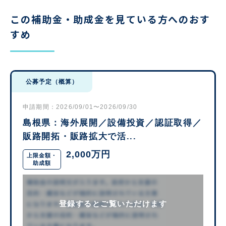
この補助金・助成金を見ている方へのおす
すめ
公募予定（概算）
申請期間：2026/09/01〜2026/09/30
島根県：海外展開／設備投資／認証取得／
販路開拓・販路拡大で活...
2,000万円
上限金額・
助成額
登録するとご覧いただけます