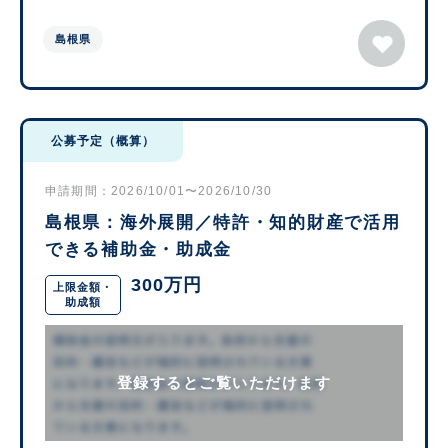
島根県
公募予定（概算）
申請期間：2026/10/01〜2026/10/30
島根県：海外展開／特許・知的財産で活用
できる補助金・助成金
300万円
上限金額・
助成額
登録するとご覧いただけます