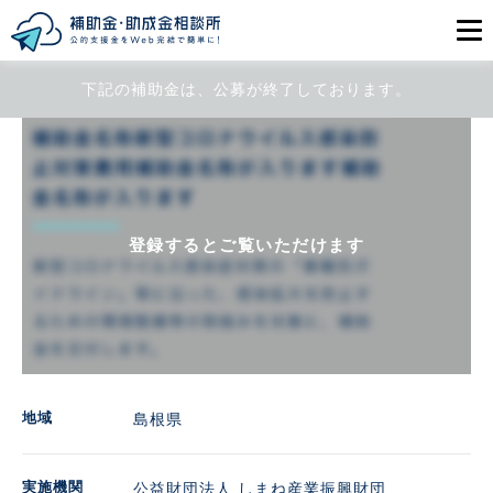
下記の補助金は、公募が終了しております。
目的から探す
エリアから探す
初めての方
登録するとご覧いただけます
会員登録
ログイン
地域
島根県
実施機関
公益財団法人 しまね産業振興財団