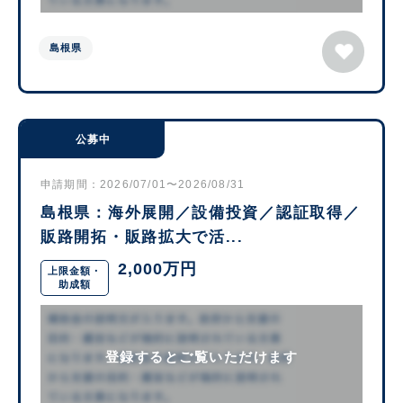
島根県
公募中
申請期間：2026/07/01〜2026/08/31
島根県：海外展開／設備投資／認証取得／
販路開拓・販路拡大で活...
2,000万円
上限金額・
助成額
登録するとご覧いただけます