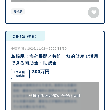
島根県
公募予定（概算）
申請期間：2026/11/02〜2026/11/30
島根県：海外展開／特許・知的財産で活用
できる補助金・助成金
300万円
上限金額・
助成額
登録するとご覧いただけます