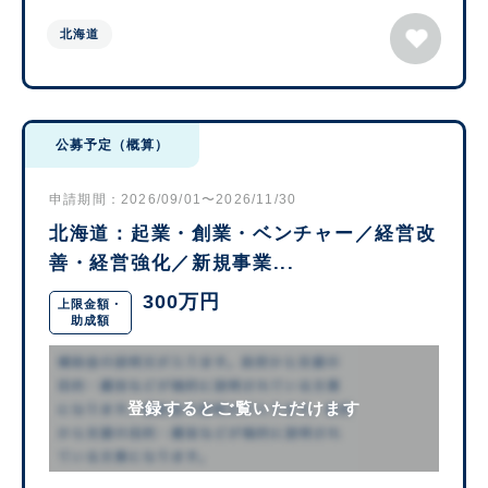
北海道
公募予定（概算）
申請期間：2026/09/01〜2026/11/30
北海道：起業・創業・ベンチャー／経営改
善・経営強化／新規事業...
300万円
上限金額・
助成額
登録するとご覧いただけます