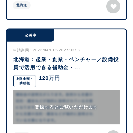
北海道
公募中
申請期間：2026/04/01〜2027/03/12
北海道：起業・創業・ベンチャー／設備投
資で活用できる補助金・...
120万円
上限金額・
助成額
登録するとご覧いただけます