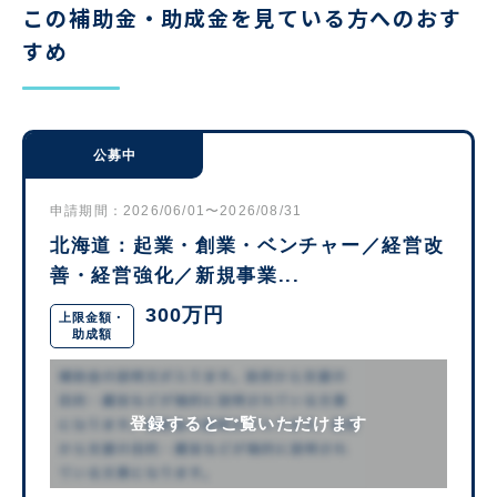
この補助金・助成金を見ている方へのおす
すめ
公募中
申請期間：2026/06/01〜2026/08/31
北海道：起業・創業・ベンチャー／経営改
善・経営強化／新規事業...
300万円
上限金額・
助成額
登録するとご覧いただけます