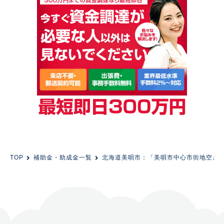
TOP
補助金・助成金一覧
北海道美唄市：「美唄市中心市街地空き