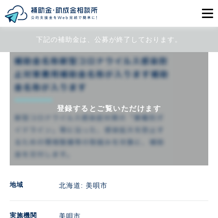
下記の補助金は、公募が終了しております。
目的から探す
エリアから探す
初めての方
登録するとご覧いただけます
会員登録
ログイン
地域
北海道: 美唄市
実施機関
美唄市