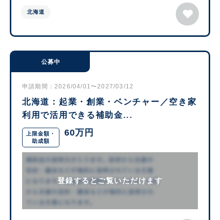
北海道
公募中
申請期間：2026/04/01〜2027/03/12
北海道：起業・創業・ベンチャー／空き家
利用で活用できる補助金...
60万円
上限金額・
助成額
登録するとご覧いただけます