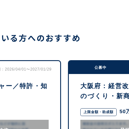
ている方へのおすすめ
公募中
2026/04/01〜2027/01/29
ャー／特許・知
大阪府：経営
のづくり・新商品
50
上限金額・助成額