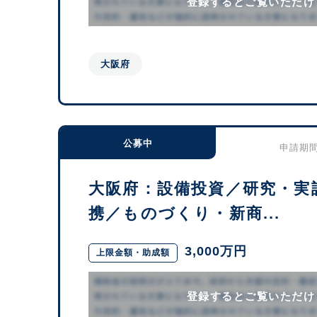
登録するとご覧いただけ
大阪府
公募中
申請期間：
大阪府：設備投資／研究・実
携／ものづくり・新商...
3,000万円
上限金額・助成額
登録するとご覧いただけ