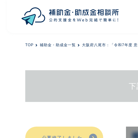
目的から探す
TOP
補助金・助成金一覧
大阪府八尾市：「令和7年度 
エリアから探す
初めての方
下
会員登録
公募終了しました