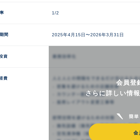
率
1/2
期間
2025年4月15日〜2026年3月31日
会員登
さらに詳しい情
会