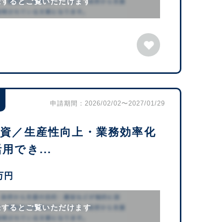
録するとご覧いただけます
申請期間：2026/02/02〜2027/01/29
投資／生産性向上・業務効率化
でき...
万円
録するとご覧いただけます