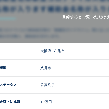
登録するとご覧いただけ
大阪府: 八尾市
機関
八尾市
ステータス
公募終了
金額
・助成額
10万円 