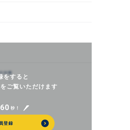
録をすると
報を
ご覧いただけます
員登録