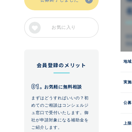
お気に入り
地域
会員登録のメリット
実施
お気軽に無料相談
まずはどうすればいいの？初
公募
めてのご相談はコンシェルジ
ュ窓口で受付いたします。御
社が申請対象になる補助金を
上限
ご紹介します。