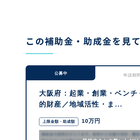
この補助金・助成金を見
公募中
申請期間：
大阪府：起業・創業・ベンチ
的財産／地域活性・ま...
10万円
上限金額・助成額