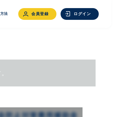
用方法
会員登録
ログイン
す。
ログイン