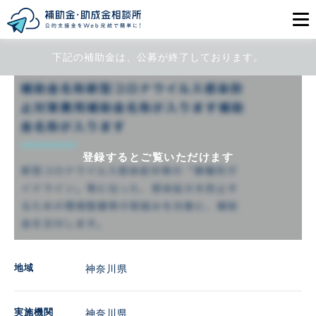
下記の補助金は、公募が終了しております。
目的から探す
エリアから探す
初めての方
登録するとご覧いただけます
会員登録
ログイン
地域
神奈川県
実施機関
神奈川県