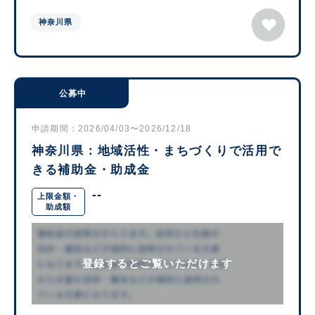
神奈川県
公募中
申請期間：2026/04/03〜2026/12/18
神奈川県：地域活性・まちづくりで活用で
きる補助金・助成金
--
上限金額・
助成額
登録するとご覧いただけます