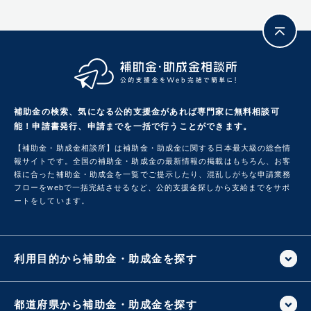
補助金の検索、気になる公的支援金があれば専門家に無料相談可
能！
申請書発行、申請までを一括で行うことができます。
【補助金・助成金相談所】は補助金・助成金に関する日本最大級の総合情
報サイトです。
全国の補助金・助成金の最新情報の掲載はもちろん、お客
様に合った補助金・助成金を一覧でご提示したり、混乱しがちな申請業務
フローをwebで一括完結させるなど、公的支援金探しから支給までをサポ
ートをしています。
利用目的から補助金・助成金を探す
都道府県から補助金・助成金を探す