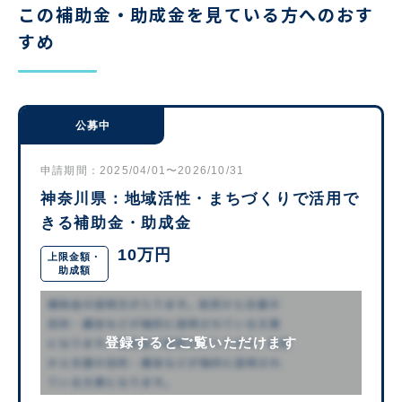
この補助金・助成金を見ている方へのおす
すめ
公募中
申請期間：2025/04/01〜2026/10/31
神奈川県：地域活性・まちづくりで活用で
きる補助金・助成金
10万円
上限金額・
助成額
登録するとご覧いただけます