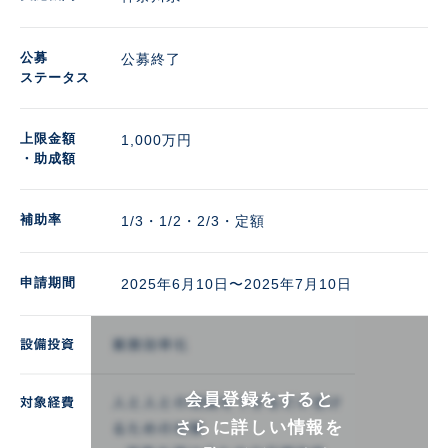
公募
公募終了
ステータス
上限金額
1,000万円 
・助成額
補助率
1/3・1/2・2/3・定額
申請期間
2025年6月10日〜2025年7月10日
会員登録をすると
さらに詳しい情報を