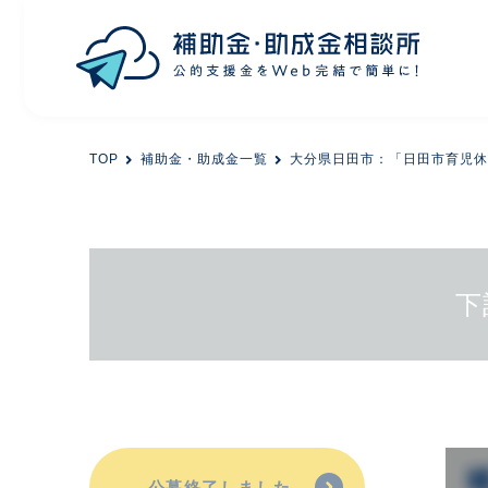
目的から探す
TOP
補助金・助成金一覧
大分県日田市：「日田市育児休
エリアから探す
初めての方
下
会員登録
公募終了しました