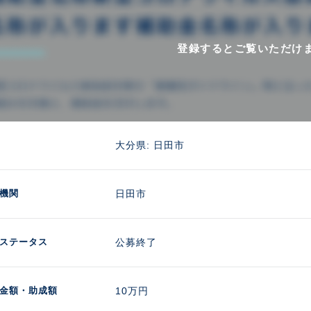
登録するとご覧いただけ
大分県: 日田市
機関
日田市
ステータス
公募終了
金額
・助成額
10万円 