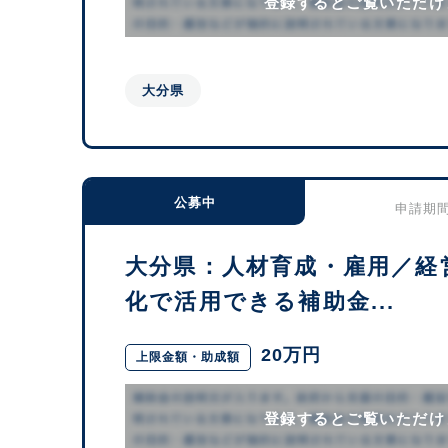
登録するとご覧いただけ
大分県
公募中
申請期間：
大分県：人材育成・雇用／経
化で活用できる補助金...
20万円
上限金額・助成額
登録するとご覧いただけ