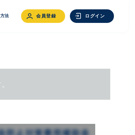
用方法
会員登録
ログイン
す。
ログイン