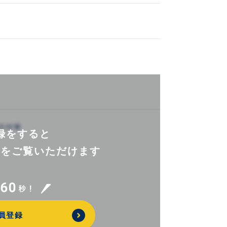
録をすると
報を
ご覧いただけます
員登録