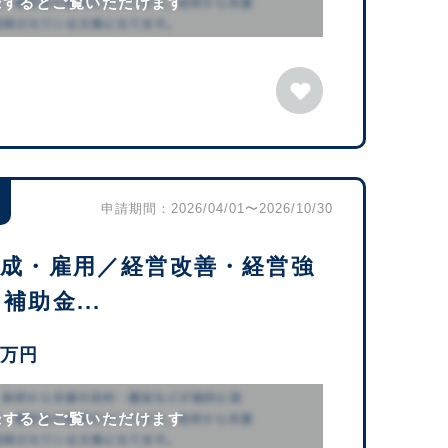
録するとご覧いただけます
申請期間：2026/04/01〜2026/10/30
育成・雇用／経営改善・経営強
助金...
0万円
録するとご覧いただけます