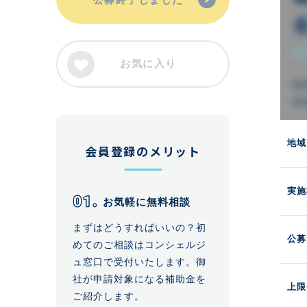
お気に入り
地域
会員登録のメリット
実施
お気軽に無料相談
まずはどうすればいいの？初
公募
めてのご相談はコンシェルジ
ュ窓口で受付いたします。御
社が申請対象になる補助金を
上限
ご紹介します。