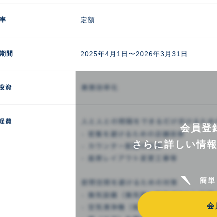
率
定額
期間
2025年4月1日〜2026年3月31日
会員登
さらに詳しい情
会