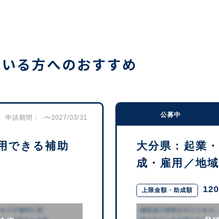
ている方へのおすすめ
公募中
申請期間： -〜2027/03/31
用できる補助
大分県：起業
成・雇用／地域活
12
上限金額・助成額