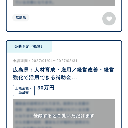
広島県
公募予定（概算）
申請期間：2027/01/04〜2027/03/31
広島県：人材育成・雇用／経営改善・経営
強化で活用できる補助金...
30万円
上限金額・
助成額
登録するとご覧いただけます