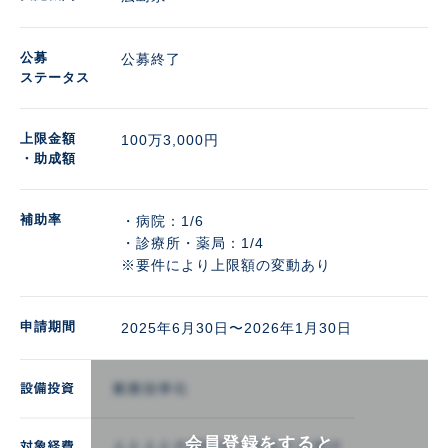
公募
公募終了
ステータス
上限金額
100万3,000円 
・助成額
補助率
・病院：1/6

・診療所・薬局：1/4

※要件により上限額の変動あり
申請期間
2025年6月30日〜2026年1月30日
会員登録をすると