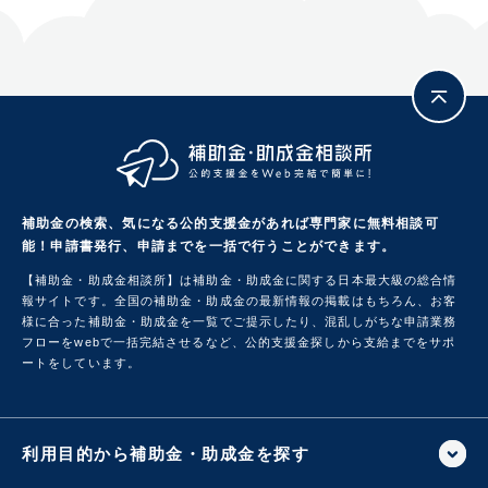
補助金の検索、気になる公的支援金があれば専門家に無料相談可
能！
申請書発行、申請までを一括で行うことができます。
【補助金・助成金相談所】は補助金・助成金に関する日本最大級の総合情
報サイトです。
全国の補助金・助成金の最新情報の掲載はもちろん、お客
様に合った補助金・助成金を一覧でご提示したり、混乱しがちな申請業務
フローをwebで一括完結させるなど、公的支援金探しから支給までをサポ
ートをしています。
利用目的から補助金・助成金を探す