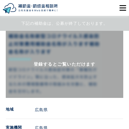
下記の補助金は、公募が終了しております。
目的から探す
エリアから探す
初めての方
登録するとご覧いただけます
会員登録
ログイン
地域
広島県
実施機関
広島県