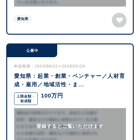
愛知県
公募中
申請期間：2025/06/02〜2028/02/29
愛知県：起業・創業・ベンチャー／人材育
成・雇用／地域活性・ま...
100万円
上限金額・
助成額
登録するとご覧いただけます