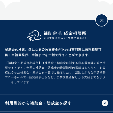
補助金の検索、気になる公的支援金があれば専門家に無料相談可
能！
申請書発行、申請までを一括で行うことができます。
【補助金・助成金相談所】は補助金・助成金に関する日本最大級の総合情
報サイトです。
全国の補助金・助成金の最新情報の掲載はもちろん、お客
様に合った補助金・助成金を一覧でご提示したり、混乱しがちな申請業務
フローをwebで一括完結させるなど、公的支援金探しから支給までをサポ
ートをしています。
利用目的から補助金・助成金を探す