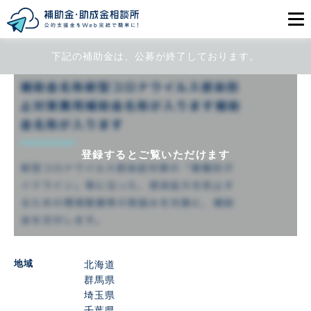
下記の補助金は、公募が終了しております。
目的から探す
エリアから探す
初めての方
登録するとご覧いただけます
会員登録
ログイン
地域
北海道
群馬県
埼玉県
千葉県