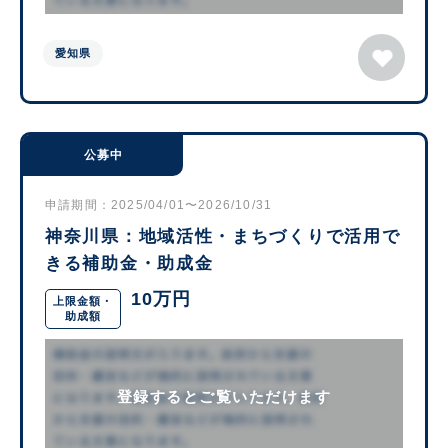
愛知県
公募中
申請期間：2025/04/01〜2026/10/31
神奈川県：地域活性・まちづくりで活用で
きる補助金・助成金
10万円
上限金額・
助成額
登録するとご覧いただけます