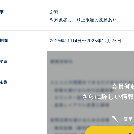
率
定額

※対象者により上限額の変動あり
期間
2025年11月4日〜2025年12月26日
会員登
さらに詳しい情