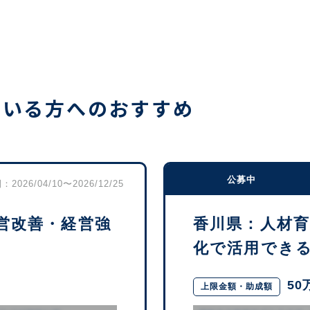
ている方へのおすすめ
公募中
2026/04/10〜2026/12/25
営改善・経営強
香川県：人材
化で活用できる補
50
上限金額・助成額