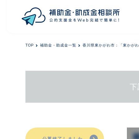
目的から探す
TOP
補助金・助成金一覧
香川県東かがわ市：「東かがわ
エリアから探す
初めての方
下
会員登録
公募終了しました