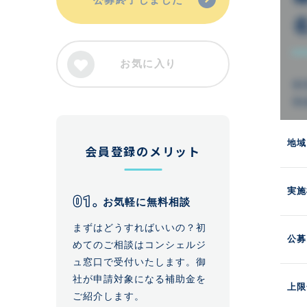
お気に入り
地域
会員登録のメリット
実施
お気軽に無料相談
まずはどうすればいいの？初
公募
めてのご相談はコンシェルジ
ュ窓口で受付いたします。御
社が申請対象になる補助金を
上限
ご紹介します。