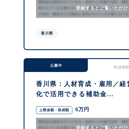
登録するとご覧いただけ
香川県
公募中
申請期間：
香川県：人材育成・雇用／経
化で活用できる補助金...
5万円
上限金額・助成額
登録するとご覧いただけ