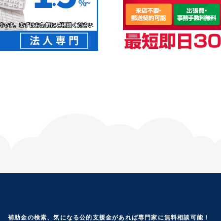
補助金の検索、気になる公的支援金があれば専門家に無料相談可能！