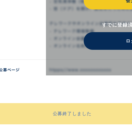
会
すでに登録
ロ
公募終了しました