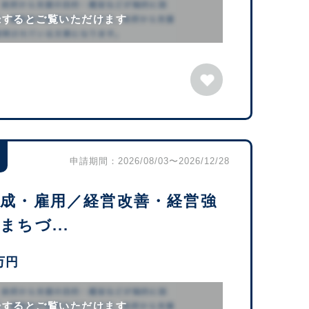
録するとご覧いただけます
申請期間：2026/08/03〜2026/12/28
育成・雇用／経営改善・経営強
ちづ...
万円
録するとご覧いただけます