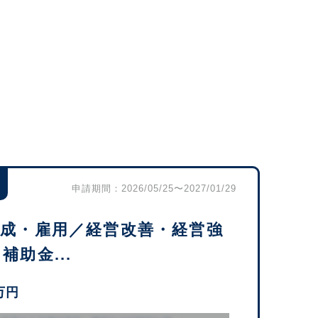
申請期間：2026/05/25〜2027/01/29
育成・雇用／経営改善・経営強
助金...
万円