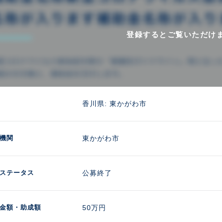
登録するとご覧いただけ
香川県: 東かがわ市
機関
東かがわ市
ステータス
公募終了
金額
・助成額
50万円 