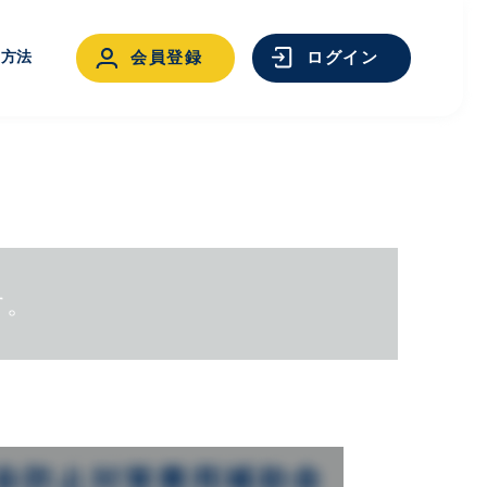
用方法
会員登録
ログイン
す。
ログイン