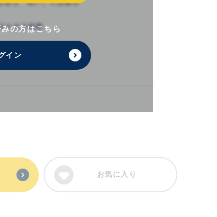
済みの方はこちら
グイン
お気に入り