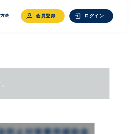
用方法
会員登録
ログイン
す。
ログイン