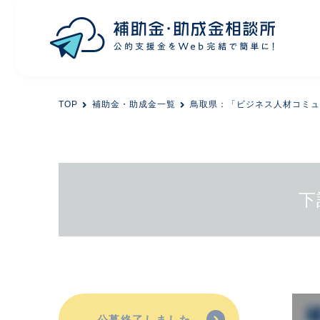
目的から探す
TOP
補助金・助成金一覧
鳥取県：「ビジネス人材コミュ
エリアから探す
初めての方
下
会員登録
公募終了しました