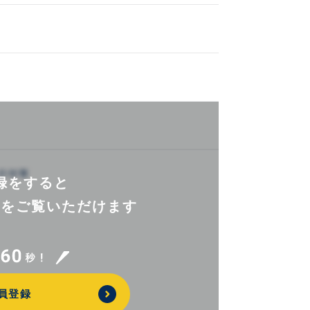
録をすると
報を
ご覧いただけます
員登録