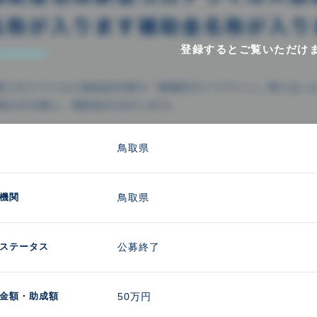
登録するとご覧いただけ
鳥取県
機関
鳥取県
ステータス
公募終了
金額
・助成額
50万円 