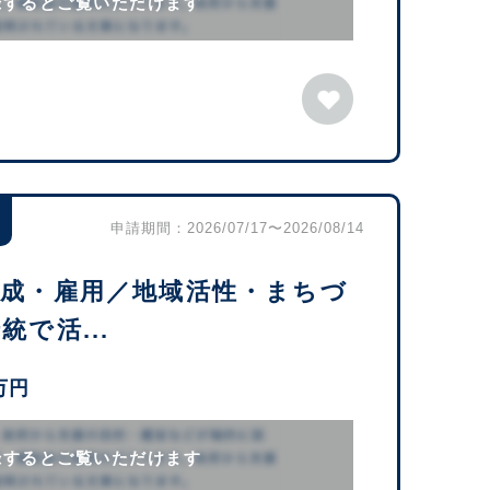
録するとご覧いただけます
申請期間：2026/07/17〜2026/08/14
育成・雇用／地域活性・まちづ
で活...
万円
録するとご覧いただけます