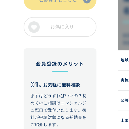
お気に入り
地域
会員登録のメリット
実施
お気軽に無料相談
まずはどうすればいいの？初
公募
めてのご相談はコンシェルジ
ュ窓口で受付いたします。御
社が申請対象になる補助金を
上限
ご紹介します。