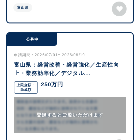
富山県
公募中
申請期間：2026/07/01〜2026/08/19
富山県：経営改善・経営強化／生産性向
上・業務効率化／デジタル...
250万円
上限金額・
助成額
登録するとご覧いただけます