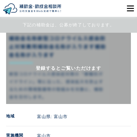
下記の補助金は、公募が終了しております。
目的から探す
エリアから探す
初めての方
登録するとご覧いただけます
会員登録
ログイン
地域
富山県: 富山市
実施機関
富山市