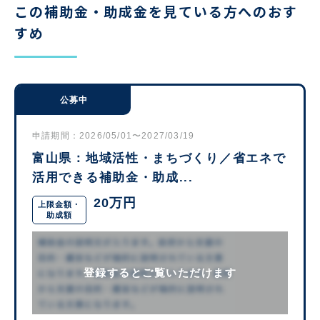
この補助金・助成金を見ている方へのおす
すめ
公募中
申請期間：2026/05/01〜2027/03/19
富山県：地域活性・まちづくり／省エネで
活用できる補助金・助成...
20万円
上限金額・
助成額
登録するとご覧いただけます