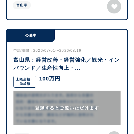
富山県
公募中
申請期間：2026/07/01〜2026/08/19
富山県：経営改善・経営強化／観光・イン
バウンド／生産性向上・...
100万円
上限金額・
助成額
登録するとご覧いただけます