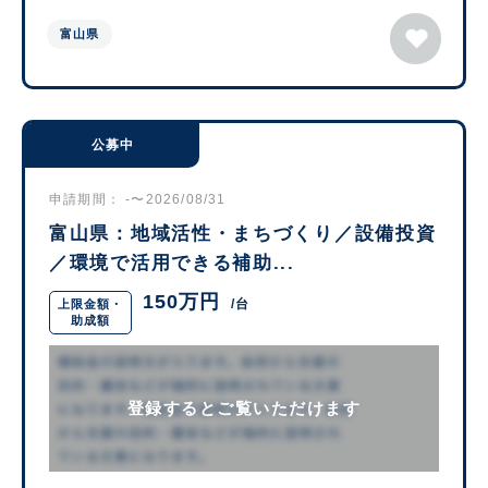
富山県
公募中
申請期間： -〜2026/08/31
富山県：地域活性・まちづくり／設備投資
／環境で活用できる補助...
150万円
/台
上限金額・
助成額
登録するとご覧いただけます