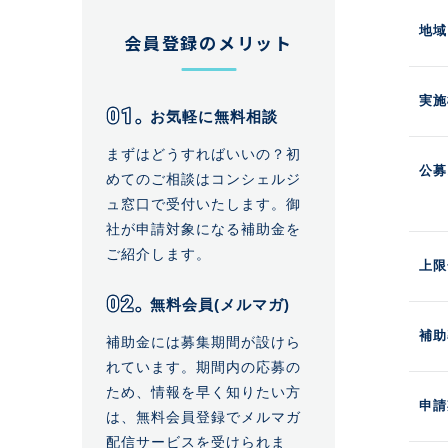
地域
会員登録のメリット
実施
お気軽に無料相談
まずはどうすればいいの？初
公募
めてのご相談はコンシェルジ
ュ窓口で受付いたします。御
社が申請対象になる補助金を
ご紹介します。
上限
無料会員(メルマガ)
補助
補助金には募集期間が設けら
れています。期間内の応募の
ため、情報を早く知りたい方
申請
は、無料会員登録でメルマガ
配信サービスを受けられま