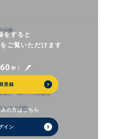
録をすると
報を
ご覧いただけます
員登録
済みの方はこちら
グイン