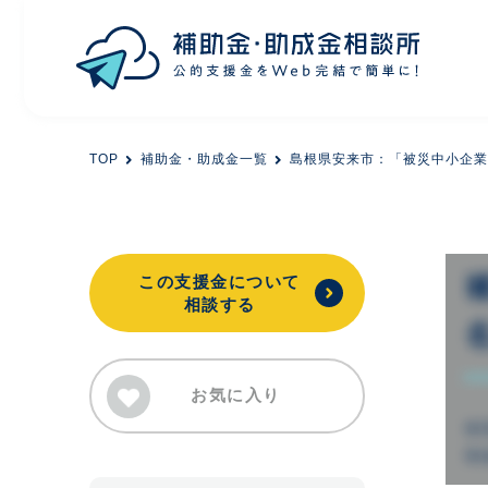
目的から探す
TOP
補助金・助成金一覧
島根県安来市：「被災中小企業
エリアから探す
初めての方
この支援金について
相談する
会員登録
お気に入り