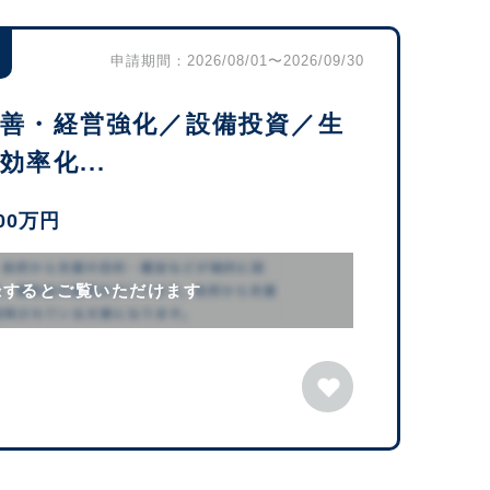
申請期間：2026/08/01〜2026/09/30
改善・経営強化／設備投資／生
率化...
000万円
録するとご覧いただけます