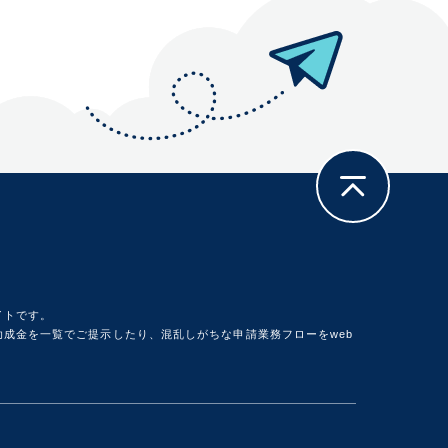
イトです。
成金を一覧でご提示したり、混乱しがちな申請業務フローをweb
。