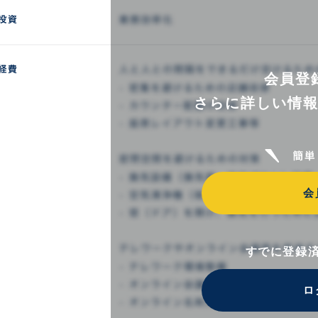
会員登
さらに詳しい情
会
すでに登録
ロ