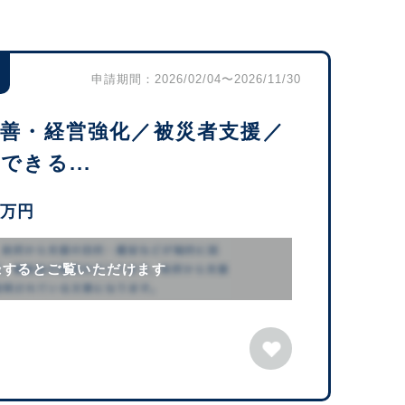
申請期間：2026/02/04〜2026/11/30
改善・経営強化／被災者支援／
きる...
0万円
録するとご覧いただけます