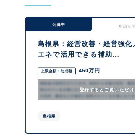
公募中
申請期間：
島根県：経営改善・経営強化
エネで活用できる補助...
450万円
上限金額・助成額
登録するとご覧いただけ
島根県