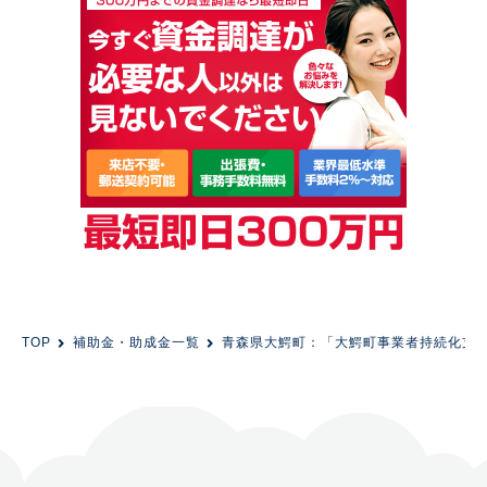
TOP
補助金・助成金一覧
青森県大鰐町：「大鰐町事業者持続化支