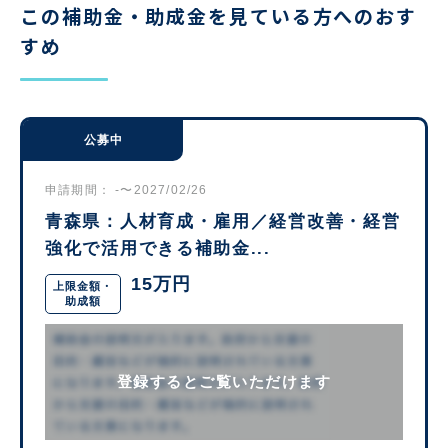
この補助金・助成金を見ている方へのおす
すめ
公募中
申請期間： -〜2027/02/26
青森県：人材育成・雇用／経営改善・経営
強化で活用できる補助金...
15万円
上限金額・
助成額
登録するとご覧いただけます