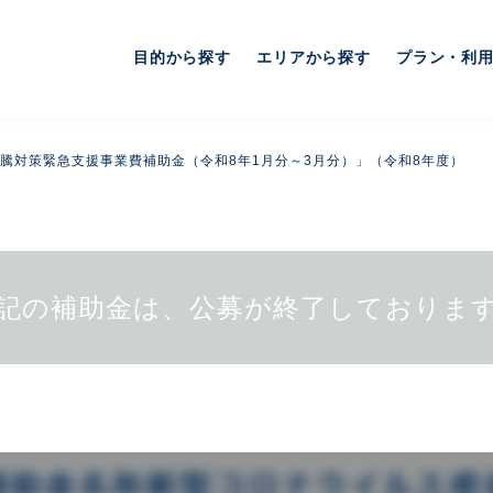
目的から探す
エリアから探す
プラン・利
騰対策緊急支援事業費補助金（令和8年1月分～3月分）」（令和8年度）
記の補助金は、公募が終了しておりま