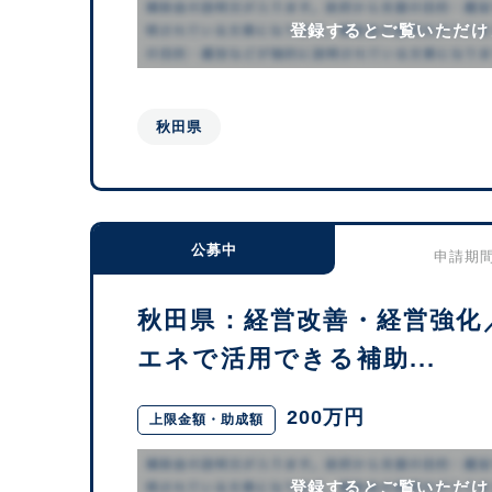
登録するとご覧いただけ
秋田県
公募中
申請期間：
秋田県：経営改善・経営強化
エネで活用できる補助...
200万円
上限金額・助成額
登録するとご覧いただけ