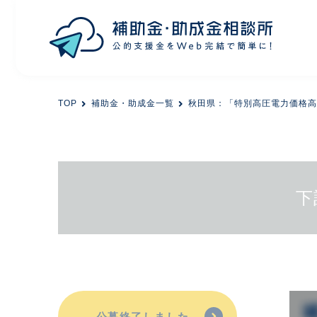
目的から探す
TOP
補助金・助成金一覧
秋田県：「特別高圧電力価格高
エリアから探す
初めての方
下
会員登録
公募終了しました