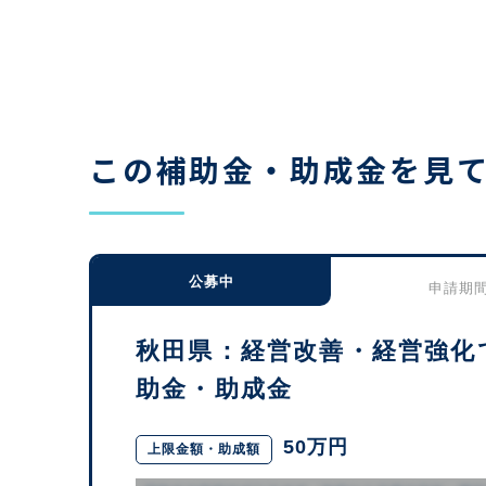
この補助金・助成金を見
公募中
申請期間：
秋田県：経営改善・経営強化
助金・助成金
50万円
上限金額・助成額