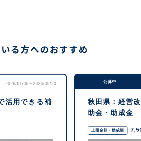
ている方へのおすすめ
公募中
2026/01/05〜2026/09/30
で活用できる補
秋田県：経営
助金・助成金
7,
上限金額・助成額