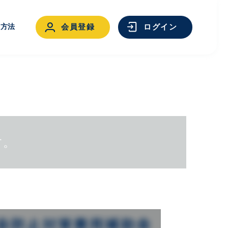
用方法
会員登録
ログイン
す。
ログイン