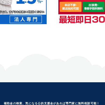
補助金の検索、気になる公的支援金があれば専門家に無料相談可能！