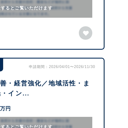
録するとご覧いただけます
申請期間：2026/04/01〜2026/11/30
改善・経営強化／地域活性・ま
イン...
0万円
録するとご覧いただけます