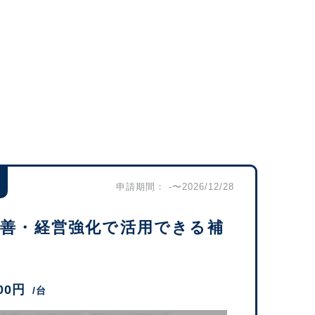
申請期間： -〜2026/12/28
改善・経営強化で活用できる補
500円
/台