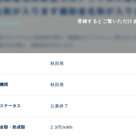
登録するとご覧いただけ
秋田県
機関
秋田県
ステータス
公募終了
金額
・助成額
2.3円/kWh 