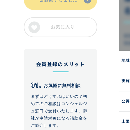
お気に入り
地域
会員登録のメリット
実施
お気軽に無料相談
まずはどうすればいいの？初
公募
めてのご相談はコンシェルジ
ュ窓口で受付いたします。御
社が申請対象になる補助金を
上限
ご紹介します。