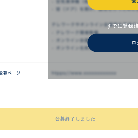
会
すでに登録
ロ
公募終了しました