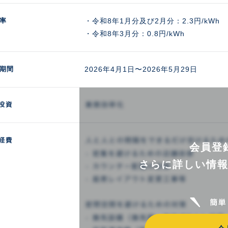
率
・令和8年1月分及び2月分：2.3円/kWh

・令和8年3月分：0.8円/kWh
期間
2026年4月1日〜2026年5月29日
会員登
さらに詳しい情