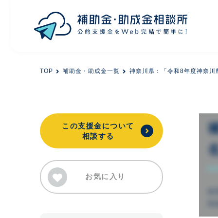
目的から探す
TOP
補助金・助成金一覧
神奈川県：「令和8年度神奈川
エリアから探す
初めての方
この支援金について
相談する
会員登録
お気に入り