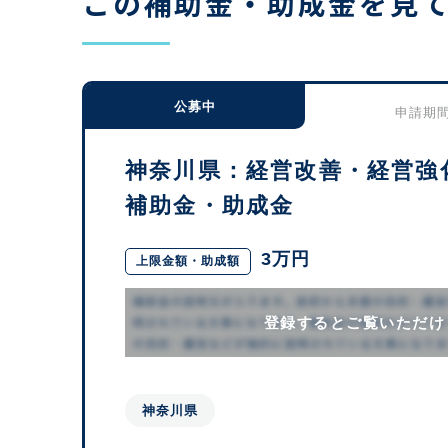
この補助金・助成金を見
公募中
申請期間：
神奈川県：経営改善・経営強
補助金・助成金
3万円
上限金額・助成額
登録するとご覧いただけ
神奈川県