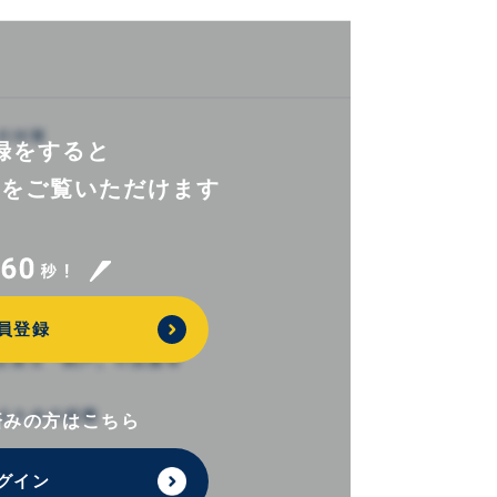
録をすると
報を
ご覧いただけます
員登録
済みの方はこちら
グイン