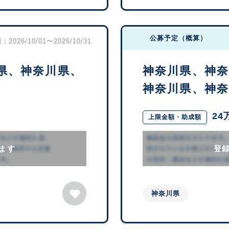
公募予定（概算）
2026/10/01〜2026/10/31
県、神奈川県、
神奈川県、神
神奈川県、神奈川
24
上限金額・助成額
ます
登
神奈川県