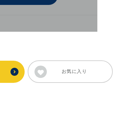
お気に入り