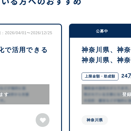
ている方へのおすすめ
公募中
2026/04/01〜2026/12/25
化で活用できる
神奈川県、神
神奈川県、神奈川
24
上限金額・助成額
ます
登
神奈川県