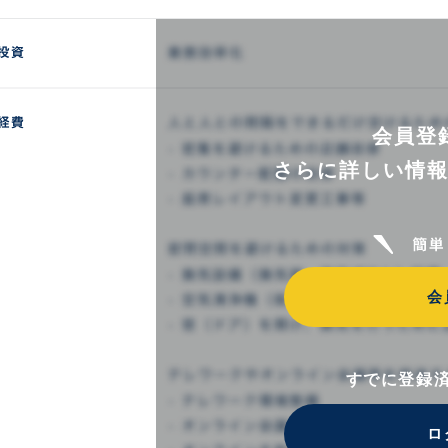
会員登
さらに詳しい情
会
すでに登録
ロ