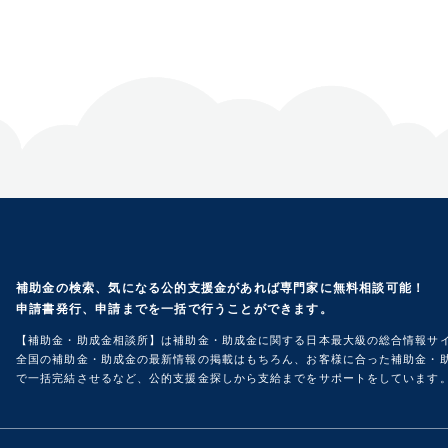
補助金の検索、気になる公的支援金があれば専門家に無料相談可能！
申請書発行、申請までを一括で行うことができます。
【補助金・助成金相談所】は補助金・助成金に関する日本最大級の総合情報サ
全国の補助金・助成金の最新情報の掲載はもちろん、お客様に合った補助金・助
で一括完結させるなど、公的支援金探しから支給までをサポートをしています