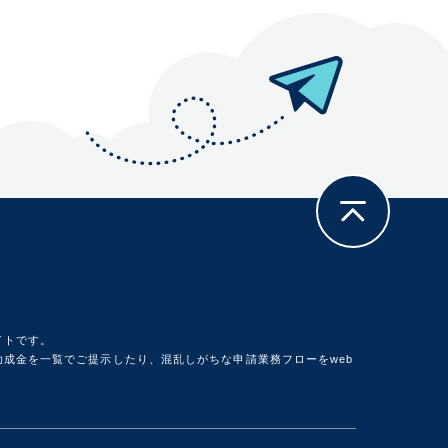
イトです。
成金を一覧でご提示したり、混乱しがちな申請業務フローをweb
。