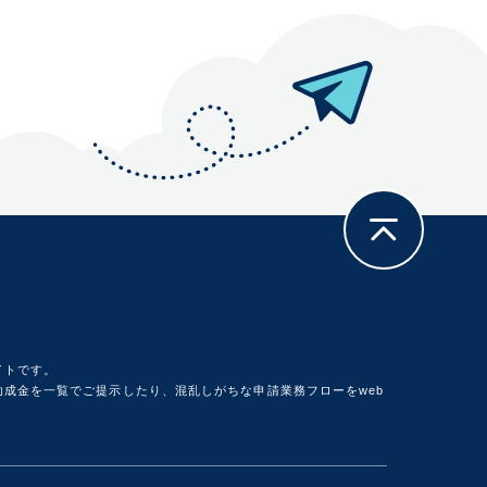
イトです。
成金を一覧でご提示したり、混乱しがちな申請業務フローをweb
。