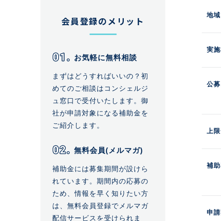
地域
会員登録のメリット
実施
お気軽に無料相談
まずはどうすればいいの？初
公募
めてのご相談はコンシェルジ
ュ窓口で受付いたします。御
社が申請対象になる補助金を
ご紹介します。
上限
無料会員(メルマガ)
補助
補助金には募集期間が設けら
れています。期間内の応募の
ため、情報を早く知りたい方
は、無料会員登録でメルマガ
申請
配信サービスを受けられま