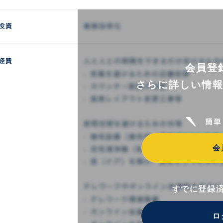
会員登
さらに詳しい情
会
すでに登録
ロ