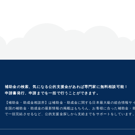
補助金の検索、気になる公的支援金があれば専門家に無料相談可能！
申請書発行、申請までを一括で行うことができます。
【補助金・助成金相談所】は補助金・助成金に関する日本最大級の総合情報サ
全国の補助金・助成金の最新情報の掲載はもちろん、お客様に合った補助金・助
で一括完結させるなど、公的支援金探しから支給までをサポートをしています