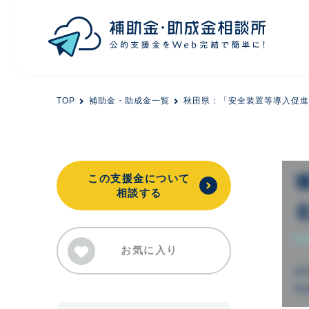
目的から探す
TOP
補助金・助成金一覧
秋田県：「安全装置等導入促進
エリアから探す
初めての方
この支援金について
相談する
会員登録
お気に入り