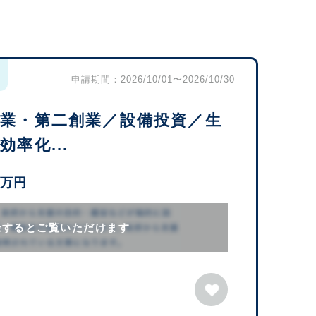
申請期間：2026/10/01〜2026/10/30
事業・第二創業／設備投資／生
率化...
0万円
録するとご覧いただけます