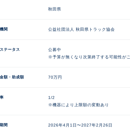
秋田県
機関
公益社団法人 秋田県トラック協会
ステータス
公募中
※予算が無くなり次第終了する可能性が
金額
・助成額
70万円 
率
1/2

※機器により上限額の変動あり
期間
2026年4月1日〜2027年2月26日