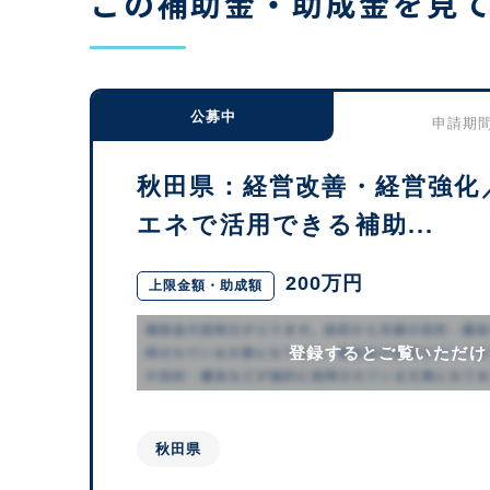
この補助金・助成金を見
公募中
申請期間：
秋田県：経営改善・経営強化
エネで活用できる補助...
200万円
上限金額・助成額
登録するとご覧いただけ
秋田県