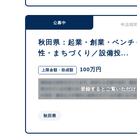
公募中
申請期間：
秋田県：起業・創業・ベンチ
性・まちづくり／設備投...
100万円
上限金額・助成額
登録するとご覧いただけ
秋田県