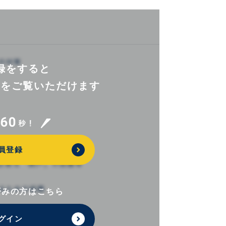
録をすると
報を
ご覧いただけます
員登録
済みの方はこちら
グイン