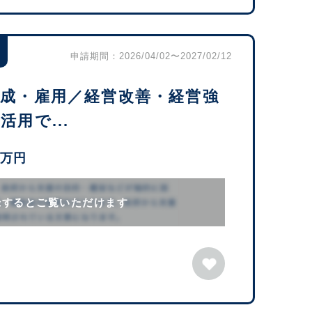
申請期間：2026/04/02〜2027/02/12
育成・雇用／経営改善・経営強
用で...
0万円
録するとご覧いただけます