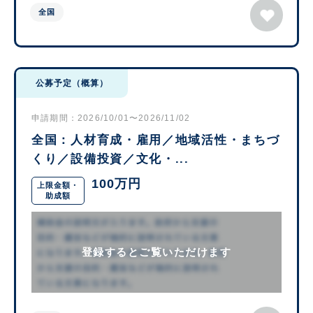
全国
公募予定（概算）
申請期間：2026/10/01〜2026/11/02
全国：人材育成・雇用／地域活性・まちづ
くり／設備投資／文化・...
100万円
上限金額・
助成額
登録するとご覧いただけます