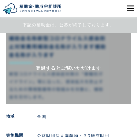
下記の補助金は、公募が終了しております。
目的から探す
エリアから探す
初めての方
登録するとご覧いただけます
会員登録
ログイン
地域
全国
実施機関
公益財団法人廃棄物・３R研究財団