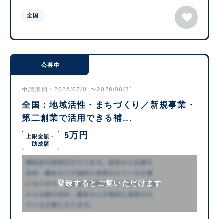
全国
公募中
申請期間：2026/07/01〜2026/08/31
全国：地域活性・まちづくり／新規事業・
第二創業で活用できる補...
5万円
上限金額・
助成額
登録するとご覧いただけます