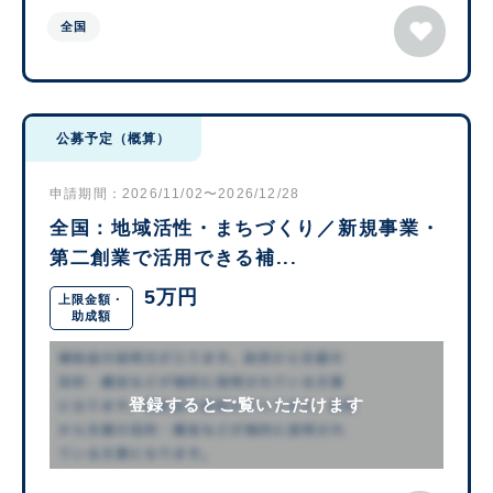
全国
公募予定（概算）
申請期間：2026/11/02〜2026/12/28
全国：地域活性・まちづくり／新規事業・
第二創業で活用できる補...
5万円
上限金額・
助成額
登録するとご覧いただけます