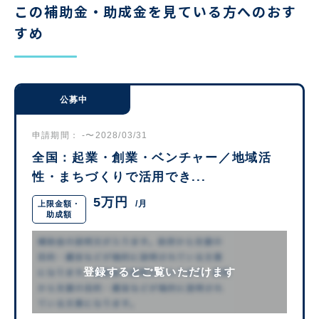
この補助金・助成金を見ている方へのおす
すめ
公募中
申請期間： -〜2028/03/31
全国：起業・創業・ベンチャー／地域活
性・まちづくりで活用でき...
5万円
/月
上限金額・
助成額
登録するとご覧いただけます