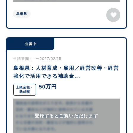
島根県
公募中
申請期間： -〜2027/02/15
島根県：人材育成・雇用／経営改善・経営
強化で活用できる補助金...
50万円
上限金額・
助成額
登録するとご覧いただけます