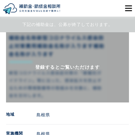
下記の補助金は、公募が終了しております。
目的から探す
エリアから探す
初めての方
登録するとご覧いただけます
会員登録
ログイン
地域
島根県
実施機関
島根県