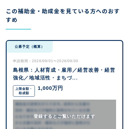
この補助金・助成金を見ている方へのおす
すめ
公募予定（概算）
申請期間：2026/09/01〜2026/09/30
島根県：人材育成・雇用／経営改善・経営
強化／地域活性・まちづ...
1,000万円
上限金額・
助成額
登録するとご覧いただけます