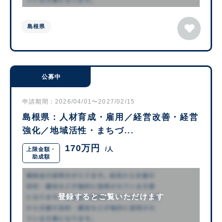
島根県
公募中
申請期間：2026/04/01〜2027/02/15
島根県：人材育成・雇用／経営改善・経営
強化／地域活性・まちづ...
170万円
/人
上限金額・
助成額
登録するとご覧いただけます