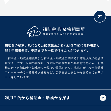
補助金の検索、気になる公的支援金があれば専門家に無料相談可
能！
申請書発行、申請までを一括で行うことができます。
【補助金・助成金相談所】は補助金・助成金に関する日本最大級の総合情
報サイトです。
全国の補助金・助成金の最新情報の掲載はもちろん、お客
様に合った補助金・助成金を一覧でご提示したり、混乱しがちな申請業務
フローをwebで一括完結させるなど、公的支援金探しから支給までをサポ
ートをしています。
利用目的から補助金・助成金を探す