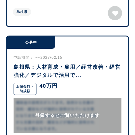
島根県
公募中
申請期間： -〜2027/02/15
島根県：人材育成・雇用／経営改善・経営
強化／デジタルで活用で...
40万円
上限金額・
助成額
登録するとご覧いただけます