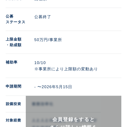
公募
公募終了
ステータス
上限金額
50万円/事業所 
・助成額
補助率
10/10

※事業所により上限額の変動あり
申請期間
- 〜2026年5月15日
会員登録をすると