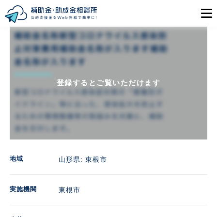
目的から探す
エリアから探す
登録するとご覧いただけます
初めての方
会員登録
ログイン
地域
山形県: 東根市
実施機関
東根市