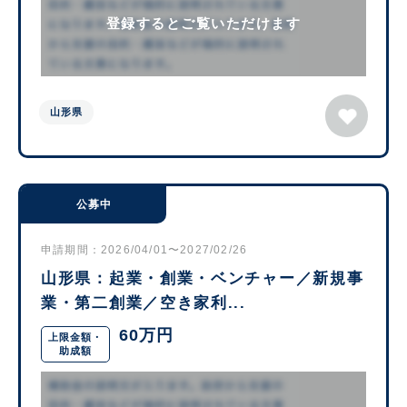
登録するとご覧いただけます
山形県
公募中
申請期間：2026/04/01〜2027/02/26
山形県：起業・創業・ベンチャー／新規事
業・第二創業／空き家利...
60万円
上限金額・
助成額