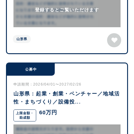
登録するとご覧いただけます
山形県
公募中
申請期間：2026/04/01〜2027/02/26
山形県：起業・創業・ベンチャー／地域活
性・まちづくり／設備投...
60万円
上限金額・
助成額