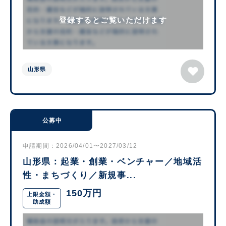
登録するとご覧いただけます
山形県
公募中
申請期間：2026/04/01〜2027/03/12
山形県：起業・創業・ベンチャー／地域活
性・まちづくり／新規事...
150万円
上限金額・
助成額