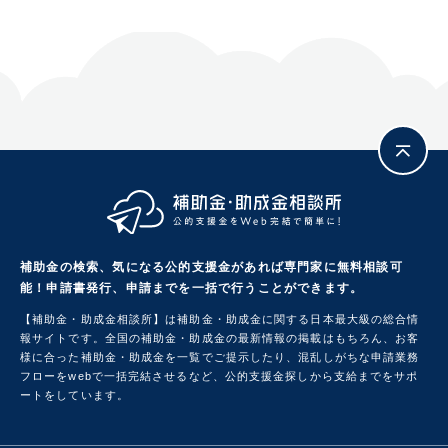
補助金の検索、気になる公的支援金があれば専門家に無料相談可
能！
申請書発行、申請までを一括で行うことができます。
【補助金・助成金相談所】は補助金・助成金に関する日本最大級の総合情
報サイトです。
全国の補助金・助成金の最新情報の掲載はもちろん、お客
様に合った補助金・助成金を一覧でご提示したり、混乱しがちな申請業務
フローをwebで一括完結させるなど、公的支援金探しから支給までをサポ
ートをしています。