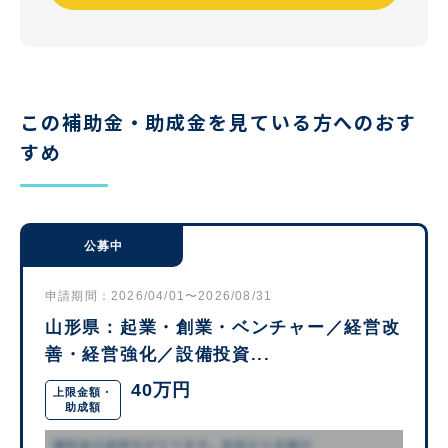
この補助金・助成金を見ている方へのおす
すめ
公募中
申請期間：2026/04/01〜2026/08/31
山形県：起業・創業・ベンチャー／経営改
善・経営強化／設備投資...
40万円
上限金額・
助成額