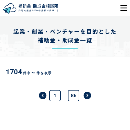
目的から探す
起業・創業・ベンチャーを目的とした
補助金・助成金一覧
エリアから探す
初めての方
1704
〜
件中
件を表示
会員登録
ログイン
1
86
...