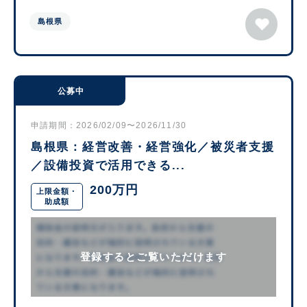
島根県
公募中
申請期間：2026/02/09〜2026/11/30
島根県：経営改善・経営強化／被災者支援
／設備投資で活用できる...
200万円
上限金額・
助成額
登録するとご覧いただけます