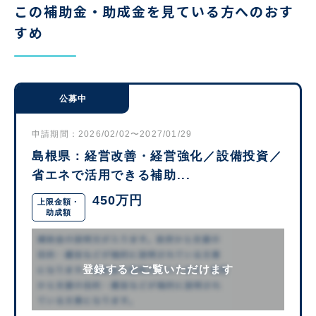
この補助金・助成金を見ている方へのおす
すめ
公募中
申請期間：2026/02/02〜2027/01/29
島根県：経営改善・経営強化／設備投資／
省エネで活用できる補助...
450万円
上限金額・
助成額
登録するとご覧いただけます