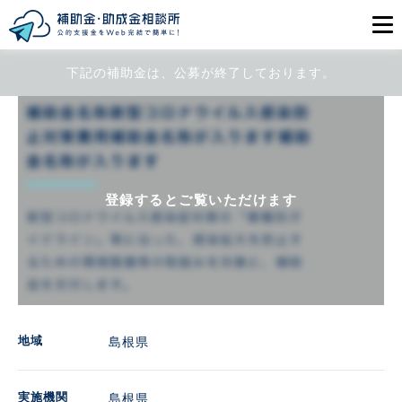
下記の補助金は、公募が終了しております。
目的から探す
エリアから探す
初めての方
登録するとご覧いただけます
会員登録
ログイン
地域
島根県
実施機関
島根県