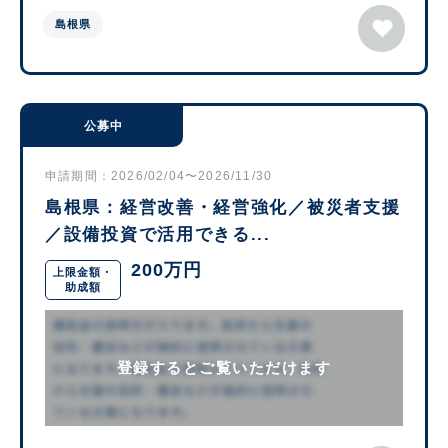
島根県
公募中
申請期間：2026/02/04〜2026/11/30
島根県：経営改善・経営強化／被災者支援
／設備投資で活用できる...
200万円
上限金額・
助成額
登録するとご覧いただけます