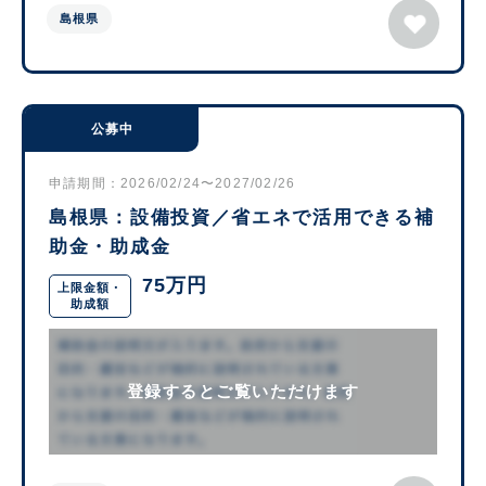
島根県
公募中
申請期間：2026/02/24〜2027/02/26
島根県：設備投資／省エネで活用できる補
助金・助成金
75万円
上限金額・
助成額
登録するとご覧いただけます